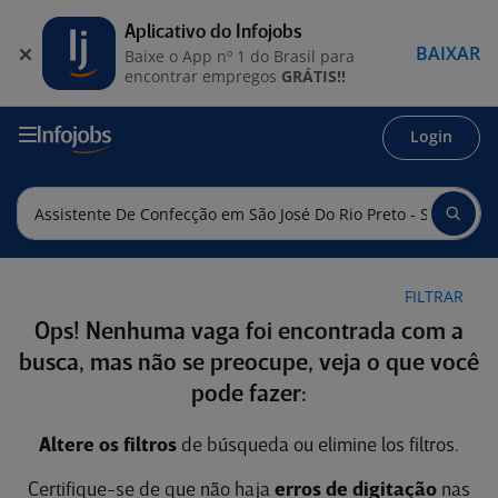
Aplicativo do Infojobs
BAIXAR
Baixe o App nº 1 do Brasil para
encontrar empregos
GRÁTIS!!
Login
FILTRAR
Ops! Nenhuma vaga foi encontrada com a
busca, mas não se preocupe, veja o que você
pode fazer:
Altere os filtros
de búsqueda ou elimine los filtros.
Certifique-se de que não haja
erros de digitação
nas