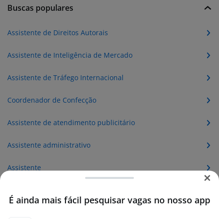
Buscas populares
Assistente de Direitos Autorais
Assistente de Inteligência de Mercado
Assistente de Tráfego Internacional
Coordenador de Confecção
Assistente de atendimento publicitário
Assistente administrativo
Assistente
Assistente financeiro
É ainda mais fácil pesquisar vagas no nosso app
Assistente comercial