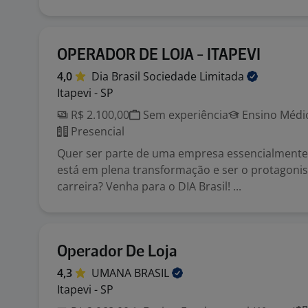
OPERADOR DE LOJA - ITAPEVI
4,0
Dia Brasil Sociedade
Limitada
Itapevi - SP
R$ 2.100,00
Sem experiência
Ensino Médio
Presencial
Quer ser parte de uma empresa essencialmente
está em plena transformação e ser o protagonis
carreira? Venha para o DIA Brasil! ...
Operador De Loja
4,3
UMANA
BRASIL
Itapevi - SP