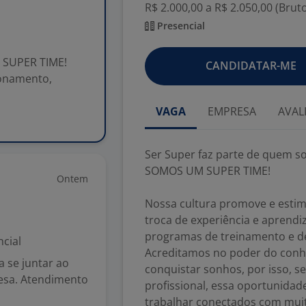
R$ 2.000,00 a R$ 2.050,00 (Brut
Presencial
 SUPER TIME!
CANDIDATAR-ME
ionamento,
VAGA
EMPRESA
AVAL
Ser Super faz parte de quem s
SOMOS UM SUPER TIME!
Ontem
Nossa cultura promove e esti
troca de experiência e aprend
programas de treinamento e d
cial
Acreditamos no poder do conh
 se juntar ao
conquistar sonhos, por isso, s
esa. Atendimento
profissional, essa oportunidade
trabalhar conectados com muit