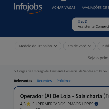
ACHAR VAGAS
AVALIAÇÕES DE
O quê?
Modelo de Trabalho
Km de você
Publ
Seja o prim
59
Vagas de Emprego de Assistente Comercial de Vendas em Itapevi
Relevantes
Recentes
Próximas
Operador (A) De Loja - Salsicharia (F
4,3
SUPERMERCADOS IRMAOS
LOPES