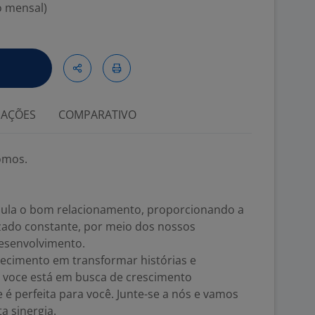
o mensal)
IAÇÕES
COMPARATIVO
omos.
mula o bom relacionamento, proporcionando a
izado constante, por meio dos nossos
esenvolvimento.
ecimento em transformar histórias e
e voce está em busca de crescimento
 é perfeita para você. Junte-se a nós e vamos
a sinergia.