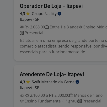
Operador De Loja - Itapevi
4,3
Grupo
Facility
Itapevi - SP
R$ 2.068,00
Entre 1 e 3 anos
Ensino Médio
Presencial
Irá atuar em uma empresa de grande porte no 
comércio atacadista, sendo responsável por div
essenciais para o funcionamento de...
Atendente De Loja- Itapevi
4,3
Swift Mercado da
Carne
Itapevi - SP
R$ 2.100,00 a R$ 2.300,00
Menos de 1 ano
Ensino Fundamental (1º grau)
Presencial