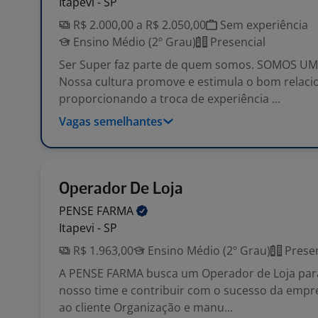
Itapevi - SP
R$ 2.000,00 a R$ 2.050,00
Sem experiência
Ensino Médio (2º Grau)
Presencial
Ser Super faz parte de quem somos. SOMOS UM
Nossa cultura promove e estimula o bom relac
proporcionando a troca de experiência ...
Vagas semelhantes
Operador De Loja
PENSE
FARMA
Itapevi - SP
R$ 1.963,00
Ensino Médio (2º Grau)
Presen
A PENSE FARMA busca um Operador de Loja para
nosso time e contribuir com o sucesso da empr
ao cliente Organização e manu...