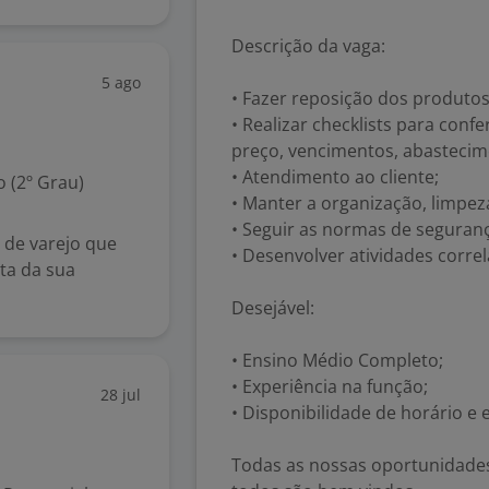
Descrição da vaga:
5 ago
• Fazer reposição dos produtos
• Realizar checklists para con
preço, vencimentos, abastecim
• Atendimento ao cliente;
 (2º Grau)
• Manter a organização, limpez
• Seguir as normas de seguranç
 de varejo que
• Desenvolver atividades correl
ta da sua
Desejável:
• Ensino Médio Completo;
• Experiência na função;
28 jul
• Disponibilidade de horário e e
Todas as nossas oportunidades 