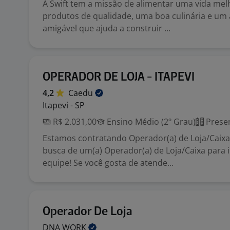
A Swift tem a missão de alimentar uma vida mel
produtos de qualidade, uma boa culinária e um
amigável que ajuda a construir ...
OPERADOR DE LOJA - ITAPEVI
4,2
Caedu
Itapevi - SP
R$ 2.031,00
Ensino Médio (2º Grau)
Presen
Estamos contratando Operador(a) de Loja/Caix
busca de um(a) Operador(a) de Loja/Caixa para 
equipe! Se você gosta de atende...
Operador De Loja
DNA
WORK