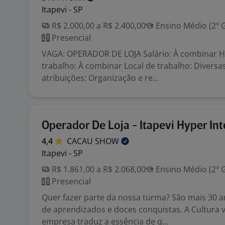
Itapevi - SP
R$ 2.000,00 a R$ 2.400,00
Ensino Médio (2º 
Presencial
VAGA: OPERADOR DE LOJA Salário: À combinar H
trabalho: À combinar Local de trabalho: Diversas
atribuições: Organização e re...
Operador De Loja - Itapevi Hyper In
4,4
CACAU
SHOW
Itapevi - SP
R$ 1.861,00 a R$ 2.068,00
Ensino Médio (2º 
Presencial
Quer fazer parte da nossa turma? São mais 30 
de aprendizados e doces conquistas. A Cultura 
empresa traduz a essência de q...