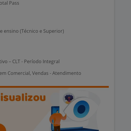
otal Pass
de ensino (Técnico e Superior)
tivo – CLT - Período Integral
em Comercial, Vendas - Atendimento