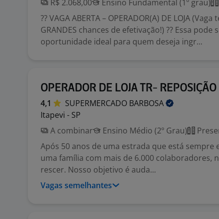
R$ 2.068,00
Ensino Fundamental (1º grau)
?? VAGA ABERTA – OPERADOR(A) DE LOJA (Vaga 
GRANDES chances de efetivação!) ?? Essa pode s
oportunidade ideal para quem deseja ingr...
OPERADOR DE LOJA TR- REPOSIÇÃO
4,1
SUPERMERCADO
BARBOSA
Itapevi - SP
A combinar
Ensino Médio (2º Grau)
Prese
Após 50 anos de uma estrada que está sempre
uma família com mais de 6.000 colaboradores, 
rescer. Nosso objetivo é auda...
Vagas semelhantes