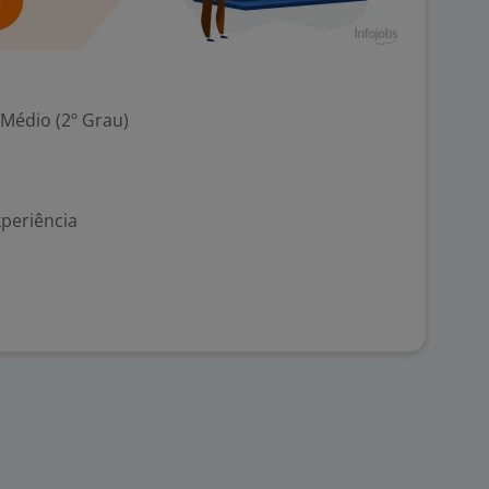
 Médio (2º Grau)
xperiência