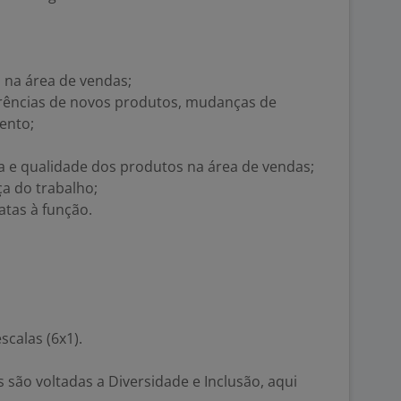
 na área de vendas;
ferências de novos produtos, mudanças de
ento;
a e qualidade dos produtos na área de vendas;
a do trabalho;
atas à função.
scalas (6x1).
são voltadas a Diversidade e Inclusão, aqui