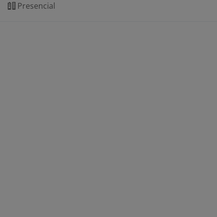
Presencial