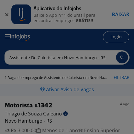
Aplicativo do Infojobs
BAIXAR
Baixe o App nº 1 do Brasil para
encontrar empregos
GRÁTIS!!
Login
1
FILTRAR
Vaga de Emprego de Assistente de Colorista em Novo Hamburgo - RS
Ativar Aviso de Vagas
4 ago
Motorista #1342
Thiago de Souza
Galeano
Novo Hamburgo - RS
R$ 3.000,00
Menos de 1 ano
Ensino Superior