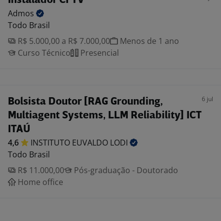
Instalador CFTV
Admos
Todo Brasil
R$ 5.000,00 a R$ 7.000,00
Menos de 1 ano
Curso Técnico
Presencial
6 jul
Bolsista Doutor [RAG Grounding,
Multiagent Systems, LLM Reliability] ICT
ITAÚ
4,6
INSTITUTO EUVALDO
LODI
Todo Brasil
R$ 11.000,00
Pós-graduação - Doutorado
Home office