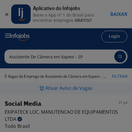
Aplicativo do Infojobs
BAIXAR
Baixe o App nº 1 do Brasil para
encontrar empregos
GRÁTIS!!
Login
5
FILTRAR
Vagas de Emprego de Assistente de Câmera em Itapevi - SP
Ativar Aviso de Vagas
31 jul
Social Media
EKIPATECK LOC. MANUTENCAO DE EQUIPAMENTOS
LTDA
Todo Brasil