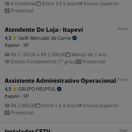
A combinar
Entre 3 e 5 anos
Ensino Superior
Presencial
26 jun
Atendente De Loja- Itapevi
4,3
Swift Mercado da
Carne
Itapevi - SP
R$ 2.100,00 a R$ 2.300,00
Menos de 1 ano
Ensino Fundamental (1º grau)
Presencial
19 jun
Assistente Administrativo Operacional
4,5
GRUPO
HELPFUL
Itapevi - SP
R$ 2.066,00
Entre 1 e 3 anos
Ensino Superior
Presencial
Hoje