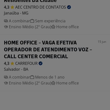
Residentes Da Cidade
4,3
AEC CENTRO DE
CONTATOS
Janaúba - MG
A combinar
Sem experiência
Ensino Médio (2º Grau)
Home office
15 jun
HOME OFFICE - VAGA EFETIVA
OPERADOR DE ATENDIMENTO VOZ -
CALL CENTER COMERCIAL
4,3
CARREFOUR
Salvador - BA
A combinar
Menos de 1 ano
Ensino Médio (2º Grau)
Home office