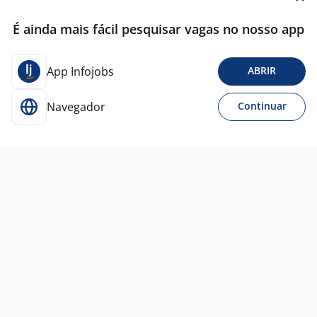
É ainda mais fácil pesquisar vagas no nosso app
App Infojobs
ABRIR
Navegador
Continuar
Para Candidatos
Acesse o site de empregos líder e se candidate a
vagas adequadas ao seu perfil de forma fácil e
rápida.