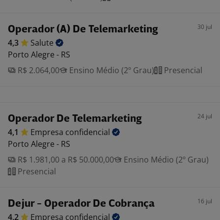
30 jul
Operador (A) De Telemarketing
4,3
Salute
Porto Alegre - RS
R$ 2.064,00
Ensino Médio (2º Grau)
Presencial
24 jul
Operador De Telemarketing
4,1
Empresa
confidencial
Porto Alegre - RS
R$ 1.981,00 a R$ 50.000,00
Ensino Médio (2º Grau)
Presencial
16 jul
Dejur - Operador De Cobrança
4,2
Empresa
confidencial