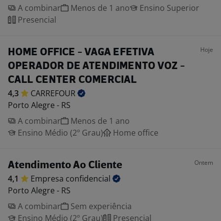
A combinar
Menos de 1 ano
Ensino Superior
Presencial
Hoje
HOME OFFICE - VAGA EFETIVA
OPERADOR DE ATENDIMENTO VOZ -
CALL CENTER COMERCIAL
4,3
CARREFOUR
Porto Alegre - RS
A combinar
Menos de 1 ano
Ensino Médio (2º Grau)
Home office
Ontem
Atendimento Ao Cliente
4,1
Empresa
confidencial
Porto Alegre - RS
A combinar
Sem experiência
Ensino Médio (2º Grau)
Presencial