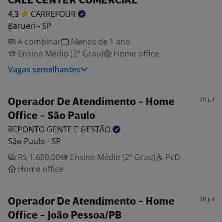
CALL CENTER COMERCIAL
4,3
CARREFOUR
Barueri - SP
A combinar
Menos de 1 ano
Ensino Médio (2º Grau)
Home office
Vagas semelhantes
30 jul
Operador De Atendimento - Home
Office - São Paulo
REPONTO GENTE E
GESTÃO
São Paulo - SP
R$ 1.650,00
Ensino Médio (2º Grau)
PcD
Home office
30 jul
Operador De Atendimento - Home
Office - João Pessoa/PB