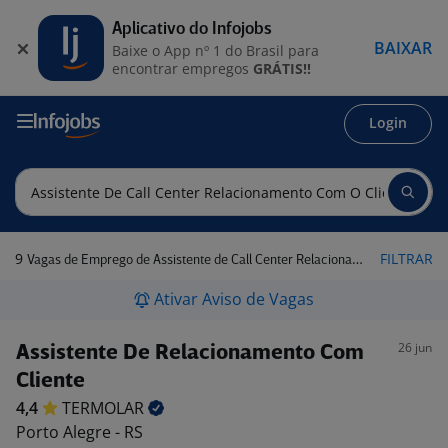
Aplicativo do Infojobs
BAIXAR
Baixe o App nº 1 do Brasil para
encontrar empregos
GRÁTIS!!
Login
9
FILTRAR
Vagas de Emprego de Assistente de Call Center Relacionamento com o Cliente em Porto Alegre - RS
Ativar Aviso de Vagas
26 jun
Assistente De Relacionamento Com
Cliente
4,4
TERMOLAR
Porto Alegre - RS