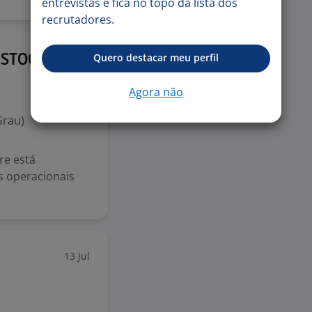
entrevistas e fica no topo da lista dos
recrutadores.
10 jul
Quero destacar meu perfil
 ESTOQUE
Agora não
Grau)
re está
s operacionais
13 jul