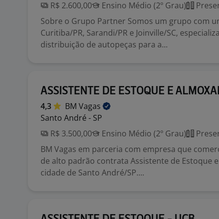
R$ 2.600,00
Ensino Médio (2º Grau)
Presen
Sobre o Grupo Partner Somos um grupo com u
Curitiba/PR, Sarandi/PR e Joinville/SC, especiali
distribuição de autopeças para a...
ASSISTENTE DE ESTOQUE E ALMOXA
4,3
BM
Vagas
Santo André - SP
R$ 3.500,00
Ensino Médio (2º Grau)
Presen
BM Vagas em parceria com empresa que comercia
de alto padrão contrata Assistente de Estoque 
cidade de Santo André/SP....