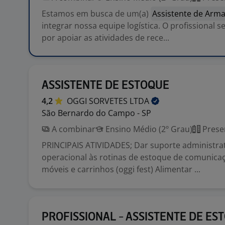
Estamos em busca de um(a)
Assistente de Arm
integrar nossa equipe logística. O profissional 
por apoiar as atividades de rece...
ASSISTENTE DE ESTOQUE
4,2
OGGI SORVETES
LTDA
São Bernardo do Campo - SP
A combinar
Ensino Médio (2º Grau)
Prese
PRINCIPAIS ATIVIDADES; Dar suporte administrat
operacional às rotinas de estoque de comunicaç
móveis e carrinhos (oggi fest) Alimentar ...
PROFISSIONAL - ASSISTENTE DE ES