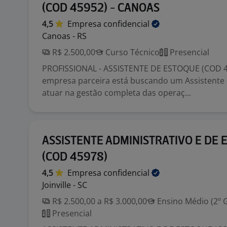
(COD 45952) - CANOAS
4,5
Empresa
confidencial
Canoas - RS
R$ 2.500,00
Curso Técnico
Presencial
PROFISSIONAL - ASSISTENTE DE ESTOQUE (COD 
empresa parceira está buscando um Assistente
atuar na gestão completa das operaç...
ASSISTENTE ADMINISTRATIVO E DE
(COD 45978)
4,5
Empresa
confidencial
Joinville - SC
R$ 2.500,00 a R$ 3.000,00
Ensino Médio (2º 
Presencial