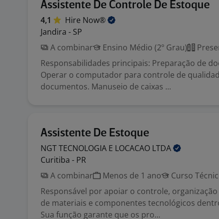
Assistente De Controle De Estoque
4,1
Hire
Now®
Jandira - SP
A combinar
Ensino Médio (2º Grau)
Prese
Responsabilidades principais: Preparação de 
Operar o computador para controle de qualidad
documentos. Manuseio de caixas ...
Assistente De Estoque
NGT TECNOLOGIA E LOCACAO
LTDA
Curitiba - PR
A combinar
Menos de 1 ano
Curso Técni
Responsável por apoiar o controle, organizaçã
de materiais e componentes tecnológicos dentr
Sua função garante que os pro...