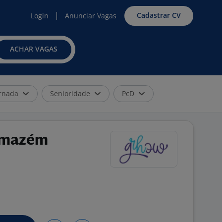
Cadastrar CV
Login
Anunciar Vagas
ACHAR VAGAS
rnada
Senioridade
PcD
Armazém