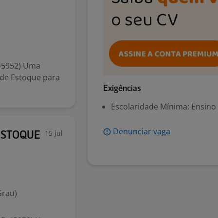
45952) Uma
 de Estoque para
Exigências
Escolaridade Mínima: Ensino
Denunciar vaga
15 jul
 ESTOQUE
Grau)