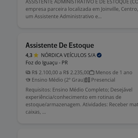
ASSISTENTE ADMINISTRATIVO E DE ESTOQUE (C
empresa parceira localizada em Joinville, Centr
um Assistente Administrativo e...
Assistente De Estoque
4,3
NÓRDICA VEÍCULOS
S/A
Foz do Iguaçu - PR
R$ 2.100,00 a R$ 2.235,00
Menos de 1 ano
Ensino Médio (2º Grau)
Presencial
Requisitos: Ensino Médio Completo; Desejável
experiência/conhecimento em rotinas de
estoque/armazenagem. Atividades: Receber mate
caixas, ...