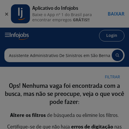
Aplicativo do Infojobs
BAIXAR
Baixe o App nº 1 do Brasil para
encontrar empregos
GRÁTIS!!
Login
FILTRAR
Ops! Nenhuma vaga foi encontrada com a
busca, mas não se preocupe, veja o que você
pode fazer:
Altere os filtros
de búsqueda ou elimine los filtros.
Certifique-se de que não haja
erros de digitação
nas