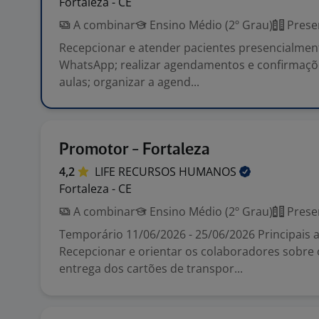
Fortaleza - CE
A combinar
Ensino Médio (2º Grau)
Prese
Recepcionar e atender pacientes presencialment
WhatsApp; realizar agendamentos e confirmaçõe
aulas; organizar a agend...
Promotor - Fortaleza
4,2
LIFE RECURSOS
HUMANOS
Fortaleza - CE
A combinar
Ensino Médio (2º Grau)
Prese
Temporário 11/06/2026 - 25/06/2026 Principais a
Recepcionar e orientar os colaboradores sobre
entrega dos cartões de transpor...