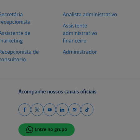
Secretária
Analista administrativo
recepcionista
Assistente
Assistente de
administrativo
marketing
financeiro
Recepcionista de
Administrador
consultorio
Acompanhe nossos canais oficiais
Entre no grupo