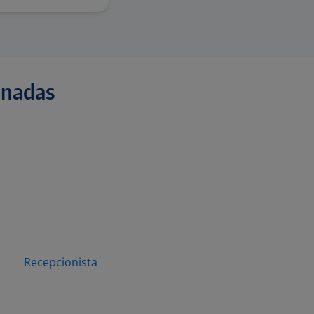
onadas
Recepcionista