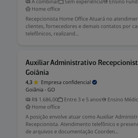
A combinar
Sem experiência
Ensino Funda
Home office
Recepcionista Home Office Atuará no atendimen
clientes, fornecedores e demais contatos por can
telefônicos, realizand...
Auxiliar Administrativo Recepcionist
Goiânia
4,3
Empresa
confidencial
Goiânia - GO
R$ 1.686,00
Entre 3 e 5 anos
Ensino Médio
Home office
A posição envolve atuar como Auxiliar Administr
Recepcionista. Atendimento telefônico e presen
de arquivos e documentação Coorden...