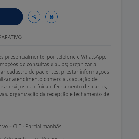
ARATIVO
es presencialmente, por telefone e WhatsApp;
mações de consultas e aulas; organizar a
izar cadastro de pacientes; prestar informações
ealizar atendimento comercial, captação de
os serviços da clínica e fechamento de planos;
ivas, organização da recepção e fechamento de
tivo – CLT - Parcial manhãs
m Administração - Recepção