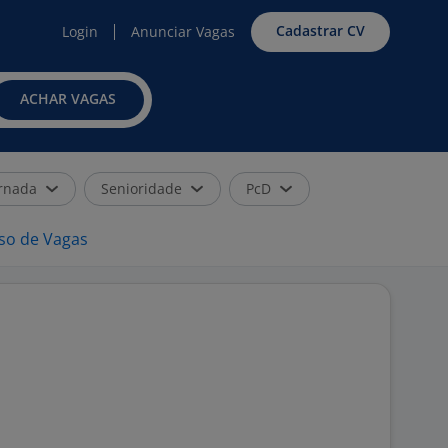
Cadastrar CV
Login
Anunciar Vagas
ACHAR VAGAS
rnada
Senioridade
PcD
iso de Vagas