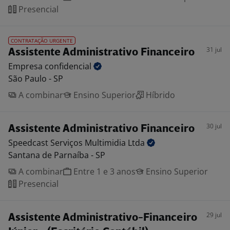
Presencial
CONTRATAÇÃO URGENTE
31 jul
Assistente Administrativo Financeiro
Empresa
confidencial
São Paulo - SP
A combinar
Ensino Superior
Híbrido
30 jul
Assistente Administrativo Financeiro
Speedcast Serviços Multimidia
Ltda
Santana de Parnaíba - SP
A combinar
Entre 1 e 3 anos
Ensino Superior
Presencial
29 jul
Assistente Administrativo-Financeiro