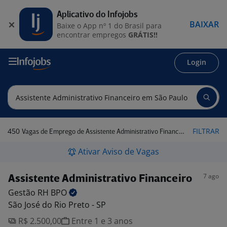
Aplicativo do Infojobs
BAIXAR
Baixe o App nº 1 do Brasil para
encontrar empregos
GRÁTIS!!
Login
450
FILTRAR
Vagas de Emprego de Assistente Administrativo Financeiro em São Paulo
Ativar Aviso de Vagas
7 ago
Assistente Administrativo Financeiro
Gestão RH
BPO
São José do Rio Preto - SP
R$ 2.500,00
Entre 1 e 3 anos