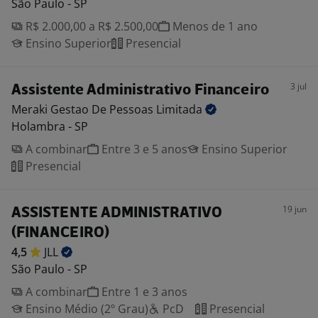
São Paulo - SP
R$ 2.000,00 a R$ 2.500,00
Menos de 1 ano
Ensino Superior
Presencial
3 jul
Assistente Administrativo Financeiro
Meraki Gestao De Pessoas
Limitada
Holambra - SP
A combinar
Entre 3 e 5 anos
Ensino Superior
Presencial
19 jun
ASSISTENTE ADMINISTRATIVO
(FINANCEIRO)
4,5
JLL
São Paulo - SP
A combinar
Entre 1 e 3 anos
Ensino Médio (2º Grau)
PcD
Presencial