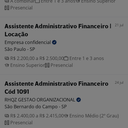
A combinar
Entre 1 e 3 anos
Ensino Superior
Presencial
21 jul
Assistente Administrativo Financeiro |
Locação
Empresa
confidencial
São Paulo - SP
R$ 2.200,00 a R$ 2.500,00
Entre 1 e 3 anos
Ensino Superior
Presencial
24 jul
Assistente Administrativo Financeiro
Cód 1091
RHQZ GESTAO
ORGANIZACIONAL
São Bernardo do Campo - SP
R$ 2.400,00 a R$ 2.415,00
Ensino Médio (2º Grau)
Presencial