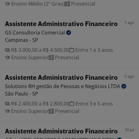
Ensino Médio (2º Grau)
Presencial
7 ago
Assistente Administrativo Financeiro
GS Consultoria
Comercial
Campinas - SP
R$ 3.000,00 a R$ 4.500,00
Entre 1 e 3 anos
Ensino Superior
Presencial
5 ago
Assistente Administrativo Financeiro
Solutions RH gestão de Pessoas e Negócios
LTDA
São Paulo - SP
R$ 2.400,00 a R$ 2.800,00
Entre 3 e 5 anos
Ensino Superior
Presencial
30 jul
Assistente Administrativo Financeiro