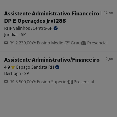
12 jun
Assistente Administrativo Financeiro |
DP E Operações Jr#1288
RHF Valinhos
/Centro-SP
Jundiaí - SP
R$ 2.239,00
Ensino Médio (2º Grau)
Presencial
9 jun
Assistente Administrativo/Financeiro
4,9
Espaço Santista
RH
Bertioga - SP
R$ 3.500,00
Ensino Superior
Presencial