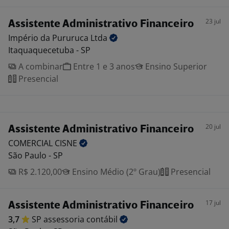
23 jul
Assistente Administrativo Financeiro
Império da Pururuca
Ltda
Itaquaquecetuba - SP
A combinar
Entre 1 e 3 anos
Ensino Superior
Presencial
20 jul
Assistente Administrativo Financeiro
COMERCIAL
CISNE
São Paulo - SP
R$ 2.120,00
Ensino Médio (2º Grau)
Presencial
17 jul
Assistente Administrativo Financeiro
3,7
SP assessoria
contábil