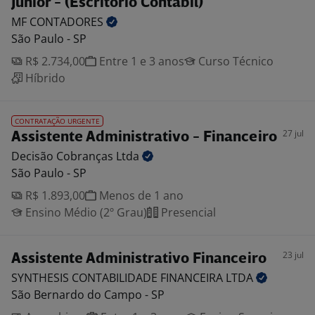
Júnior - (Escritório Contábil)
MF
CONTADORES
São Paulo - SP
R$ 2.734,00
Entre 1 e 3 anos
Curso Técnico
Híbrido
CONTRATAÇÃO URGENTE
27 jul
Assistente Administrativo - Financeiro
Decisão Cobranças
Ltda
São Paulo - SP
R$ 1.893,00
Menos de 1 ano
Ensino Médio (2º Grau)
Presencial
23 jul
Assistente Administrativo Financeiro
SYNTHESIS CONTABILIDADE FINANCEIRA
LTDA
São Bernardo do Campo - SP