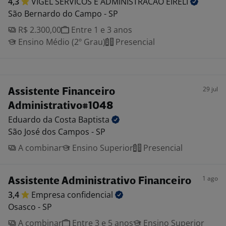
4,3
VIGEL SERVICOS E ADMINISTRACAO
EIRELI
São Bernardo do Campo - SP
R$ 2.300,00
Entre 1 e 3 anos
Ensino Médio (2º Grau)
Presencial
29 jul
Assistente Financeiro
Administrativo#1048
Eduardo da Costa
Baptista
São José dos Campos - SP
A combinar
Ensino Superior
Presencial
1 ago
Assistente Administrativo Financeiro
3,4
Empresa
confidencial
Osasco - SP
A combinar
Entre 3 e 5 anos
Ensino Superior