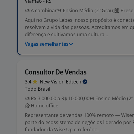
Viamão - RS
A combinar
Ensino Médio (2º Grau)
Prese
Aqui no Grupo Lebes, nosso propósito é conect
resolvem a vida das pessoas. Acreditamos em q
diferença e cultivamos uma cultura...
Vagas semelhantes
Consultor De Vendas
3,4
New Vision
Edtech
Todo Brasil
R$ 3.000,00 a R$ 10.000,00
Ensino Médio (2º
Home office
Representante de vendas 100% remoto — Wiser
parte do ecossistema de negócios liderado por 
fundador da Wise Up e referênc...