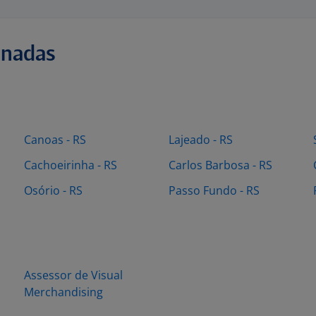
onadas
Canoas - RS
Lajeado - RS
Cachoeirinha - RS
Carlos Barbosa - RS
Osório - RS
Passo Fundo - RS
Assessor de Visual
Merchandising