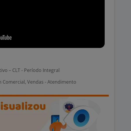
tivo – CLT - Período Integral
 Comercial, Vendas - Atendimento