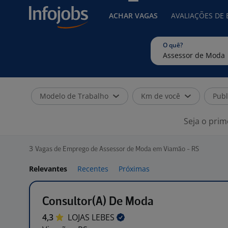
ACHAR VAGAS
AVALIAÇÕES DE
O quê?
Modelo de Trabalho
Km de você
Publ
Seja o prim
3
Vagas de Emprego de Assessor de Moda em Viamão - RS
Relevantes
Recentes
Próximas
Consultor(A) De Moda
4,3
LOJAS
LEBES