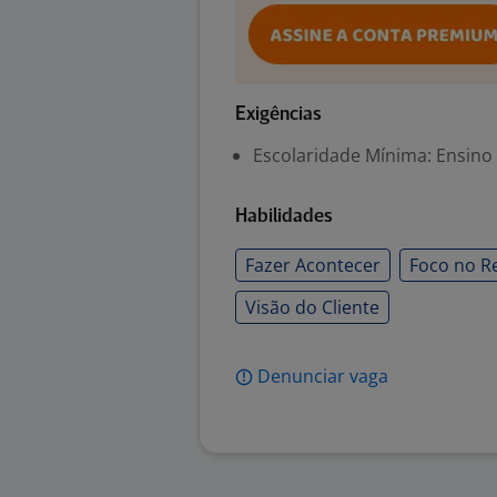
Exigências
Escolaridade Mínima: Ensino
Habilidades
Fazer Acontecer
Foco no R
Visão do Cliente
Denunciar vaga