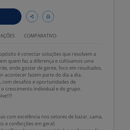
IAÇÕES
COMPARATIVO
opósito é conectar soluções que resolvem a
 em quem faz a diferença e cultivamos uma
de, onde gostar de gente, foco em resultados,
zer acontecer fazem parte do dia a dia.
, com desafios e oportunidades de
o crescimento individual e do grupo.
lve!??
ias com excelência nos setores de bazar, cama,
os e confecções em geral;