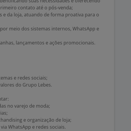
, identificando suas necessidades e oferecendo
rimeiro contato até o pós-venda;
 e da loja, atuando de forma proativa para o
es por meio dos sistemas internos, WhatsApp e
panhas, lançamentos e ações promocionais.
temas e redes sociais;
 valores do Grupo Lebes.
tar:
das no varejo de moda;
ias;
handising e organização de loja;
via WhatsApp e redes sociais.