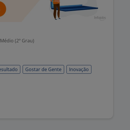
 Médio (2º Grau)
esultado
Gostar de Gente
Inovação