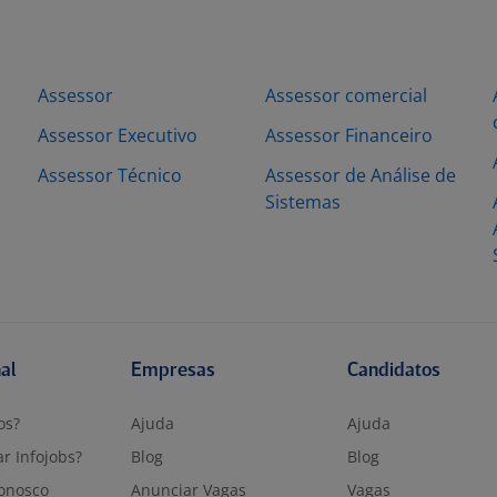
Assessor
Assessor comercial
Assessor Executivo
Assessor Financeiro
Assessor Técnico
Assessor de Análise de
Sistemas
nal
Empresas
Candidatos
os?
Ajuda
Ajuda
r Infojobs?
Blog
Blog
onosco
Anunciar Vagas
Vagas