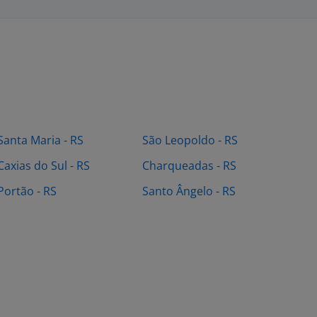
Santa Maria - RS
São Leopoldo - RS
Caxias do Sul - RS
Charqueadas - RS
Portão - RS
Santo Ângelo - RS