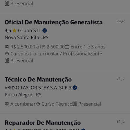
Presencial
3 ago
Oficial De Manutenção Generalista
4,5
Grupo
STT
Nova Santa Rita - RS
R$ 2.500,00 a R$ 2.600,00
Entre 1 e 3 anos
Curso extra-curricular / Profissionalizante
Presencial
31 jul
Técnico De Manutenção
V3RSO TAYLOR STAY S.A. SCP
3
Porto Alegre - RS
A combinar
Curso Técnico
Presencial
31 jul
Reparador De Manutenção