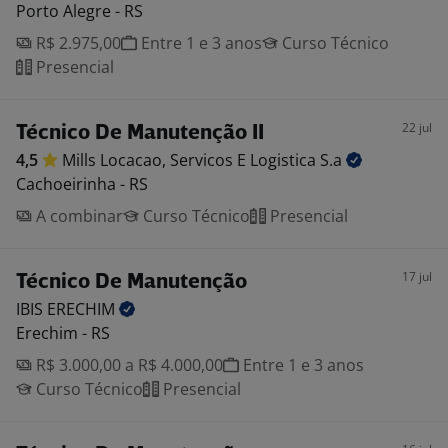
Porto Alegre - RS
R$ 2.975,00
Entre 1 e 3 anos
Curso Técnico
Presencial
22 jul
Técnico De Manutenção II
4,5
Mills Locacao, Servicos E Logistica
S.a
Cachoeirinha - RS
A combinar
Curso Técnico
Presencial
17 jul
Técnico De Manutenção
IBIS
ERECHIM
Erechim - RS
R$ 3.000,00 a R$ 4.000,00
Entre 1 e 3 anos
Curso Técnico
Presencial