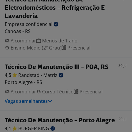
Eletrodomésticos - Refrigeração E
Lavanderia
Empresa
confidencial
Canoas - RS
A combinar
Menos de 1 ano
Ensino Médio (2º Grau)
Presencial
30 jul
Técnico De Manutenção III - POA, RS
4,5
Randstad -
Matriz
Porto Alegre - RS
A combinar
Curso Técnico
Presencial
Vagas semelhantes
29 jul
Técnico De Manutenção - Porto Alegre
4,1
BURGER
KING