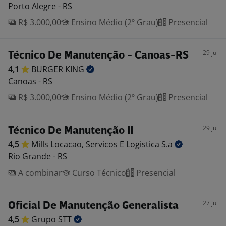
Porto Alegre - RS
R$ 3.000,00
Ensino Médio (2º Grau)
Presencial
29 jul
Técnico De Manutenção - Canoas-RS
4,1
BURGER
KING
Canoas - RS
R$ 3.000,00
Ensino Médio (2º Grau)
Presencial
29 jul
Técnico De Manutenção II
4,5
Mills Locacao, Servicos E Logistica
S.a
Rio Grande - RS
A combinar
Curso Técnico
Presencial
27 jul
Oficial De Manutenção Generalista
4,5
Grupo
STT