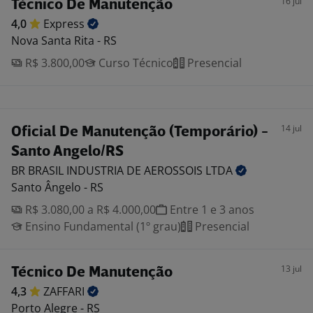
16 jul
Técnico De Manutenção
4,0
Express
Nova Santa Rita - RS
R$ 3.800,00
Curso Técnico
Presencial
14 jul
Oficial De Manutenção (Temporário) -
Santo Angelo/RS
BR BRASIL INDUSTRIA DE AEROSSOIS
LTDA
Santo Ângelo - RS
R$ 3.080,00 a R$ 4.000,00
Entre 1 e 3 anos
Ensino Fundamental (1º grau)
Presencial
13 jul
Técnico De Manutenção
4,3
ZAFFARI
Porto Alegre - RS