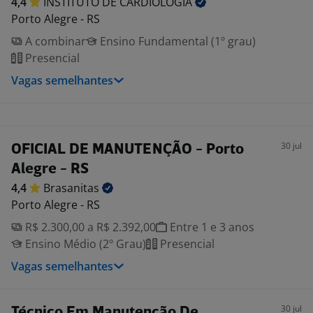
4,4
INSTITUTO DE
CARDIOLOGIA
Porto Alegre - RS
A combinar
Ensino Fundamental (1º grau)
Presencial
Vagas semelhantes
30 jul
OFICIAL DE MANUTENÇÃO - Porto
Alegre - RS
4,4
Brasanitas
Porto Alegre - RS
R$ 2.300,00 a R$ 2.392,00
Entre 1 e 3 anos
Ensino Médio (2º Grau)
Presencial
Vagas semelhantes
30 jul
Técnico Em Manutenção De