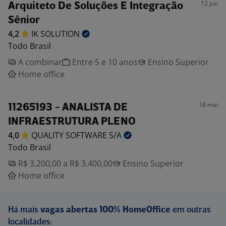
12 jun
Arquiteto De Soluções E Integração
Sênior
4,2
IK
SOLUTION
Todo Brasil
A combinar
Entre 5 e 10 anos
Ensino Superior
Home office
18 mai
11265193 - ANALISTA DE
INFRAESTRUTURA PLENO
4,0
QUALITY SOFTWARE
S/A
Todo Brasil
R$ 3.200,00 a R$ 3.400,00
Ensino Superior
Home office
Há mais
vagas abertas 100% HomeOffice
em outras
localidades: