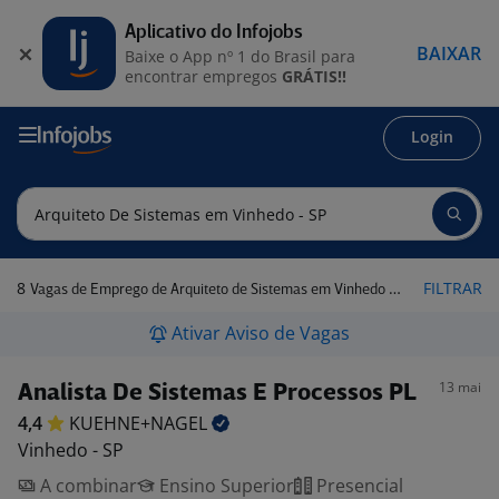
Aplicativo do Infojobs
BAIXAR
Baixe o App nº 1 do Brasil para
encontrar empregos
GRÁTIS!!
Login
8
FILTRAR
Vagas de Emprego de Arquiteto de Sistemas em Vinhedo - SP
Ativar Aviso de Vagas
13 mai
Analista De Sistemas E Processos PL
4,4
KUEHNE+NAGEL
Vinhedo - SP
A combinar
Ensino Superior
Presencial