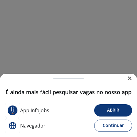
É ainda mais fácil pesquisar vagas no nosso app
App Infojobs
ABRIR
Navegador
Continuar