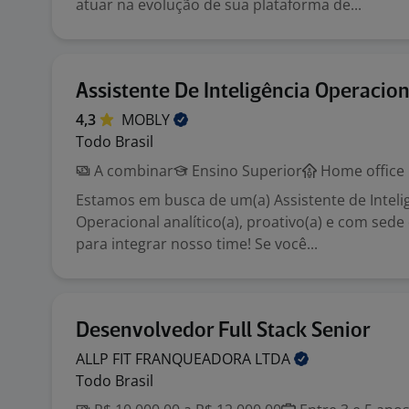
atuar na evolução de sua plataforma de...
Assistente De Inteligência Operacion
4,3
MOBLY
Todo Brasil
A combinar
Ensino Superior
Home office
Estamos em busca de um(a) Assistente de Inteli
Operacional analítico(a), proativo(a) e com sed
para integrar nosso time! Se você...
Desenvolvedor Full Stack Senior
ALLP FIT FRANQUEADORA
LTDA
Todo Brasil