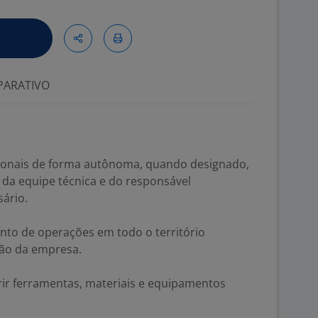
ARATIVO
cionais de forma autônoma, quando designado,
da equipe técnica e do responsável
ário.
nto de operações em todo o território
ão da empresa.
rir ferramentas, materiais e equipamentos