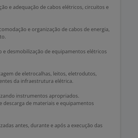
ação e adequação de cabos elétricos, circuitos e
acomodação e organização de cabos de energia,
to.
ção e desmobilização de equipamentos elétricos
em de eletrocalhas, leitos, eletrodutos,
tes da infraestrutura elétrica.
ilizando instrumentos apropriados.
e descarga de materiais e equipamentos
izadas antes, durante e após a execução das