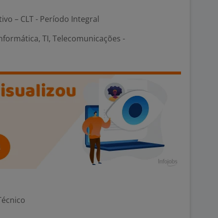
tivo – CLT - Período Integral
formática, TI, Telecomunicações -
Técnico