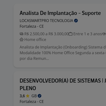
Analista De Implantação - Suporte
LOCASMARTPRO
TECNOLOGIA
Fortaleza - CE
R$ 2.500,00 a R$ 3.000,00
Entre 1 e 3 anos
Home office
Analista de Implantação (Onboarding) Sistema d
Modalidade 100% Home Office Segunda a sexta-f
por dia Remun...
DESENVOLVEDOR(A) DE SISTEMAS | J
PLENO
3,6
GB
Fortaleza - CE