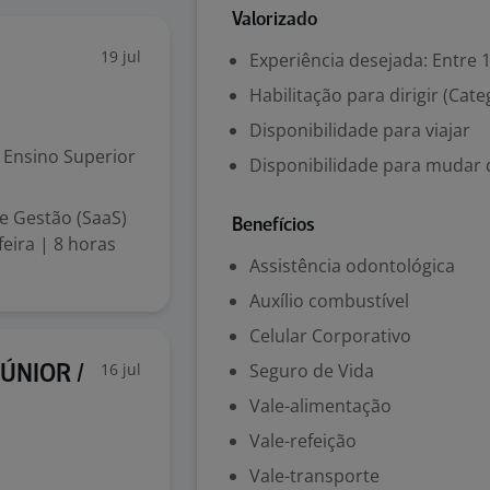
Valorizado
19 jul
Experiência desejada: Entre 1
Habilitação para dirigir (Cate
Disponibilidade para viajar
Ensino Superior
Disponibilidade para mudar 
e Gestão (SaaS)
Benefícios
eira | 8 horas
Assistência odontológica
Auxílio combustível
Celular Corporativo
16 jul
Seguro de Vida
ÚNIOR /
Vale-alimentação
Vale-refeição
Vale-transporte