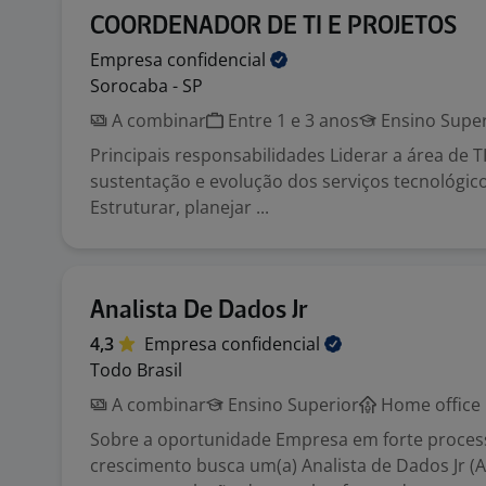
COORDENADOR DE TI E PROJETOS
Empresa
confidencial
Sorocaba - SP
A combinar
Entre 1 e 3 anos
Ensino Super
Principais responsabilidades Liderar a área de T
sustentação e evolução dos serviços tecnológic
Estruturar, planejar ...
Analista De Dados Jr
4,3
Empresa
confidencial
Todo Brasil
A combinar
Ensino Superior
Home office
Sobre a oportunidade Empresa em forte proces
crescimento busca um(a) Analista de Dados Jr (A