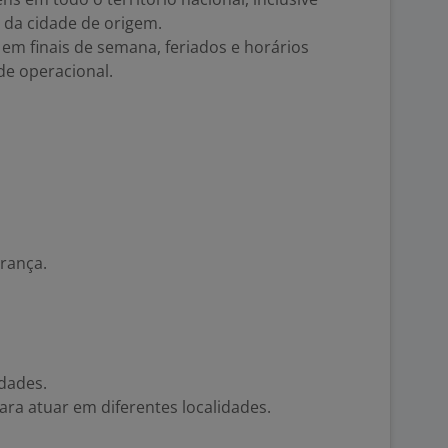
 da cidade de origem.
 em finais de semana, feriados e horários
e operacional.
rança.
idades.
para atuar em diferentes localidades.