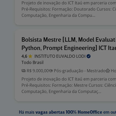
Projeto de inovação do ICT Itaú em parceria com
Pré-Requisitos: Formação: Doutorado Cursos: Ci
Computação, Engenharia da Compu...
Bolsista Mestre [LLM, Model Evaluat
Python, Prompt Engineering] ICT Ita
4,6
INSTITUTO EUVALDO
LODI
Todo Brasil
R$ 9.000,00
Pós-graduação - Mestrado
Ho
Projeto de inovação do ICT Itaú em parceria com
Pré-Requisitos: Formação: Mestre Cursos: Ciênc
Computação, Engenharia da Computaç...
Há mais
vagas abertas 100% HomeOffice
em out