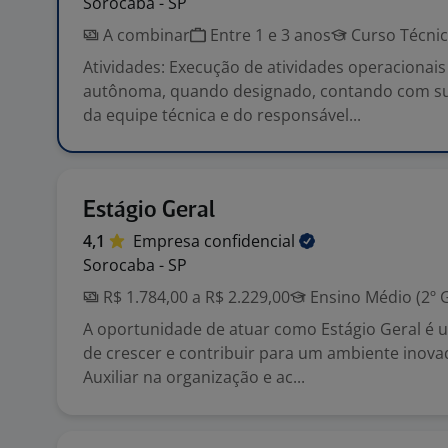
Sorocaba - SP
A combinar
Entre 1 e 3 anos
Curso Técni
Atividades: Execução de atividades operacionai
autônoma, quando designado, contando com s
da equipe técnica e do responsável...
Estágio Geral
4,1
Empresa
confidencial
Sorocaba - SP
R$ 1.784,00 a R$ 2.229,00
Ensino Médio (2º 
A oportunidade de atuar como Estágio Geral é 
de crescer e contribuir para um ambiente inova
Auxiliar na organização e ac...