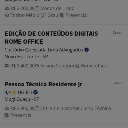
R$ 2.200,00
Menos de 1 ano
Ensino Médio (2º Grau)
Presencial
Ontem
EDIÇÃO DE CONTEÚDOS DIGITAIS -
HOME OFFICE
Custódio Quessada Lima
Advogados
Novo Horizonte - SP
R$ 1.400,00
Ensino Superior
Home office
Ontem
Pessoa Técnica Residente Jr
4,4
HG
RH
Mogi Guaçu - SP
R$ 2.800,00
Entre 1 e 3 anos
Curso Técnico
Presencial