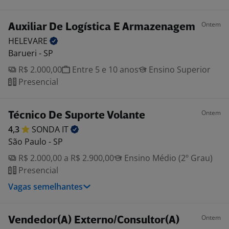
Ontem
Auxiliar De Logística E Armazenagem
HELEVARE
Barueri - SP
R$ 2.000,00
Entre 5 e 10 anos
Ensino Superior
Presencial
Ontem
Técnico De Suporte Volante
4,3
SONDA
IT
São Paulo - SP
R$ 2.000,00 a R$ 2.900,00
Ensino Médio (2º Grau)
Presencial
Vagas semelhantes
Ontem
Vendedor(A) Externo/Consultor(A)