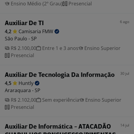
Ensino Médio (2º Grau)
Presencial
6 ago
Auxiliar De TI
4,2
Camisaria
FMW
São Paulo - SP
R$ 2.100,00
Entre 1 e 3 anos
Ensino Superior
Presencial
30 jul
Auxiliar De Tecnologia Da Informação
4,5
Huntly
Araraquara - SP
R$ 2.102,00
Sem experiência
Ensino Superior
Presencial
14 jul
Auxiliar De Informática - ATACADÃO