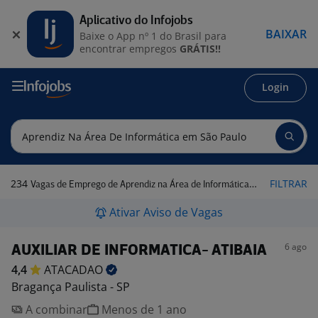
Aplicativo do Infojobs
BAIXAR
Baixe o App nº 1 do Brasil para
encontrar empregos
GRÁTIS!!
Login
234
FILTRAR
Vagas de Emprego de Aprendiz na Área de Informática em São Paulo
Ativar Aviso de Vagas
6 ago
AUXILIAR DE INFORMATICA- ATIBAIA
4,4
ATACADAO
Bragança Paulista - SP
A combinar
Menos de 1 ano