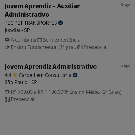
6 ago
Jovem Aprendiz - Auxiliar
Administrativo
TEC PET
TRANSPORTES
Jundiaí - SP
A combinar
Sem experiência
Ensino Fundamental (1º grau)
Presencial
6 ago
Jovem Aprendiz Administrativo
4,4
Carpediem
Consultoria
São Paulo - SP
R$ 700,00 a R$ 1.100,00
Ensino Médio (2º Grau)
Presencial