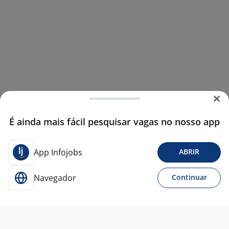
É ainda mais fácil pesquisar vagas no nosso app
App Infojobs
ABRIR
Navegador
Continuar