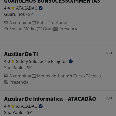
GUARULHOS BONSUCESSO/PIMENTAS
4,4
ATACADAO
Guarulhos - SP
A combinar
Entre 1 e 3 anos
Ensino Médio (2º Grau)
Presencial
16 jul
Auxiliar De TI
4,0
Safety Soluções e
Projetos
São Paulo - SP
A combinar
Menos de 1 ano
Curso Técnico
Presencial
10 jul
Auxiliar De Informática - ATACADÃO
4,4
ATACADAO
São Paulo - SP