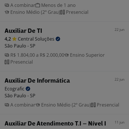
A combinar
Menos de 1 ano
Ensino Médio (2º Grau)
Presencial
22 jun
Auxiliar De TI
4,2
Central
Soluções
São Paulo - SP
R$ 1.804,00 a R$ 2.000,00
Ensino Superior
Presencial
22 jun
Auxiliar De Informática
Ecografic
São Paulo - SP
A combinar
Ensino Médio (2º Grau)
Presencial
11 jun
Auxiliar De Atendimento T.I – Nível I