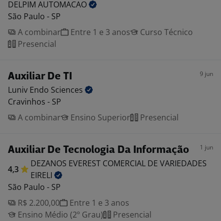
DELPIM
AUTOMACAO
São Paulo - SP
A combinar
Entre 1 e 3 anos
Curso Técnico
Presencial
9 jun
Auxiliar De TI
Luniv Endo
Sciences
Cravinhos - SP
A combinar
Ensino Superior
Presencial
1 jun
Auxiliar De Tecnologia Da Informação
DEZANOS EVEREST COMERCIAL DE VARIEDADES
4,3
EIRELI
São Paulo - SP
R$ 2.200,00
Entre 1 e 3 anos
Ensino Médio (2º Grau)
Presencial