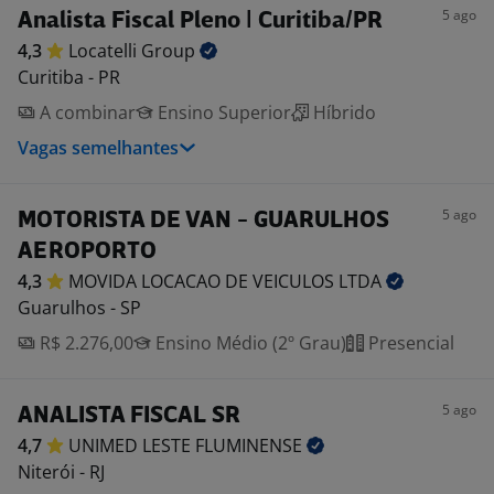
5 ago
Analista Fiscal Pleno | Curitiba/PR
4,3
Locatelli
Group
Curitiba - PR
A combinar
Ensino Superior
Híbrido
Vagas semelhantes
5 ago
MOTORISTA DE VAN - GUARULHOS
AEROPORTO
4,3
MOVIDA LOCACAO DE VEICULOS
LTDA
Guarulhos - SP
R$ 2.276,00
Ensino Médio (2º Grau)
Presencial
5 ago
ANALISTA FISCAL SR
4,7
UNIMED LESTE
FLUMINENSE
Niterói - RJ