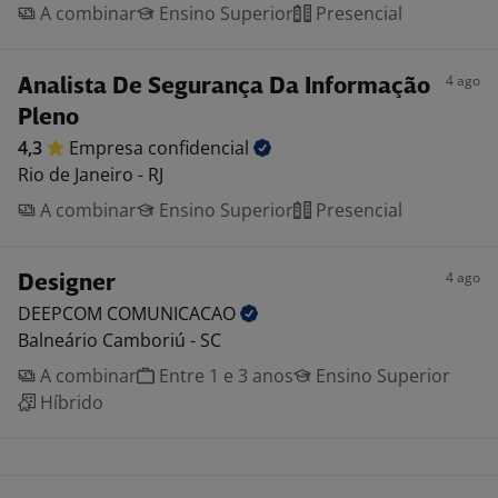
A combinar
Ensino Superior
Presencial
4 ago
Analista De Segurança Da Informação
Pleno
4,3
Empresa
confidencial
Rio de Janeiro - RJ
A combinar
Ensino Superior
Presencial
4 ago
Designer
DEEPCOM
COMUNICACAO
Balneário Camboriú - SC
A combinar
Entre 1 e 3 anos
Ensino Superior
Híbrido