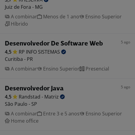
Juiz de Fora - MG
A combinar
Menos de 1 ano
Ensino Superior
Híbrido
5 ago
Desenvolvedor De Software Web
4,5
RP INFO
SISTEMAS
Curitiba - PR
A combinar
Ensino Superior
Presencial
5 ago
Desenvolvedor Java
4,5
Randstad -
Matriz
São Paulo - SP
A combinar
Entre 3 e 5 anos
Ensino Superior
Home office