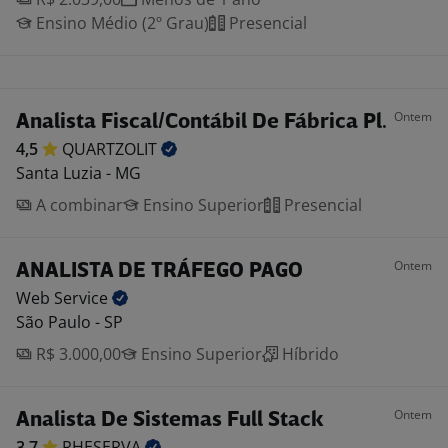
Ensino Médio (2º Grau)
Presencial
Ontem
Analista Fiscal/Contábil De Fábrica Pl.
4,5
QUARTZOLIT
Santa Luzia - MG
A combinar
Ensino Superior
Presencial
Ontem
ANALISTA DE TRÁFEGO PAGO
Web
Service
São Paulo - SP
R$ 3.000,00
Ensino Superior
Híbrido
Ontem
Analista De Sistemas Full Stack
3,7
RHESERVA