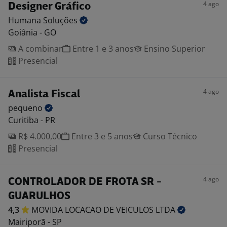
4 ago
Designer Gráfico
Humana
Soluções
Goiânia - GO
A combinar
Entre 1 e 3 anos
Ensino Superior
Presencial
4 ago
Analista Fiscal
pequeno
Curitiba - PR
R$ 4.000,00
Entre 3 e 5 anos
Curso Técnico
Presencial
4 ago
CONTROLADOR DE FROTA SR -
GUARULHOS
4,3
MOVIDA LOCACAO DE VEICULOS
LTDA
Mairiporã - SP