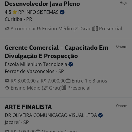
Hoje
Desenvolvedor Java Pleno
4,5
RP INFO
SISTEMAS
Curitiba - PR
A combinar
Ensino Médio (2º Grau)
Presencial
Ontem
Gerente Comercial - Capacitado Em
Divulgação E Prospecção
Escola Millenium
Tecnologia
Ferraz de Vasconcelos - SP
R$ 3.000,00 a R$ 7.000,00
Entre 1 e 3 anos
Ensino Médio (2º Grau)
Presencial
Ontem
ARTE FINALISTA
DR OLIVEIRA COMUNICACAO VISUAL
LTDA
Jacareí - SP
R$ 2.039,00
Menos de 1 ano