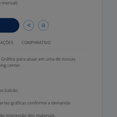
o mensal)
IAÇÕES
COMPARATIVO
 Gráfico para atuar em uma de nossas
ing center.
no balcão.
e artes gráficas conforme a demanda.
a impressão dos materiais.