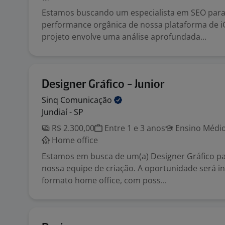
Estamos buscando um especialista em SEO para 
performance orgânica de nossa plataforma de 
projeto envolve uma análise aprofundada...
Designer Gráfico - Junior
Sinq
Comunicação
Jundiaí - SP
R$ 2.300,00
Entre 1 e 3 anos
Ensino Médio
Home office
Estamos em busca de um(a) Designer Gráfico pa
nossa equipe de criação. A oportunidade será i
formato home office, com poss...