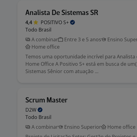
Analista De Sistemas SR
4,4
POSITIVO
S+
Todo Brasil
A combinar
Entre 3 e 5 anos
Ensino Super
Home office
Temos uma oportunidade incrível para Analista
Home Office A Positivo S+ está em busca de um(a
Sistemas Sênior com atuação ...
Scrum Master
D2W
Todo Brasil
A combinar
Ensino Superior
Home office
Projeto de Licitação Setor: Gestão de Projetos e