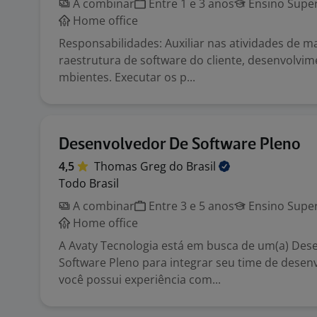
A combinar
Entre 1 e 3 anos
Ensino Super
Home office
Responsabilidades: Auxiliar nas atividades de 
raestrutura de software do cliente, desenvolvim
mbientes. Executar os p...
Desenvolvedor De Software Pleno
4,5
Thomas Greg do
Brasil
Todo Brasil
A combinar
Entre 3 e 5 anos
Ensino Super
Home office
A Avaty Tecnologia está em busca de um(a) Des
Software Pleno para integrar seu time de desen
você possui experiência com...