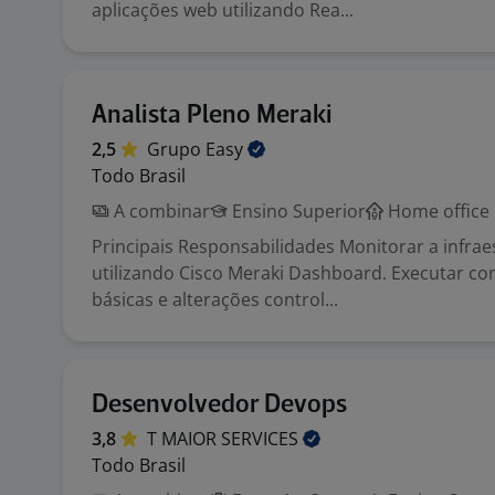
aplicações web utilizando Rea...
Analista Pleno Meraki
2,5
Grupo
Easy
Todo Brasil
A combinar
Ensino Superior
Home office
Principais Responsabilidades Monitorar a infrae
utilizando Cisco Meraki Dashboard. Executar co
básicas e alterações control...
Desenvolvedor Devops
3,8
T MAIOR
SERVICES
Todo Brasil