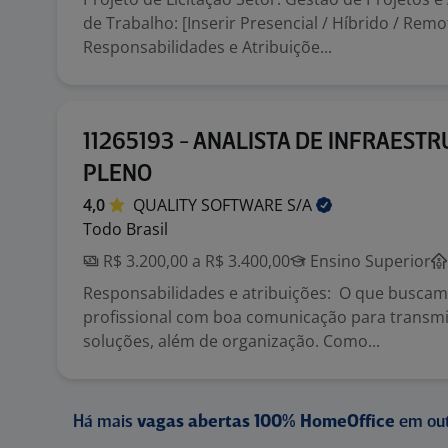
de Trabalho: [Inserir Presencial / Híbrido / Remo
Responsabilidades e Atribuiçõe...
11265193 - ANALISTA DE INFRAEST
PLENO
4,0
QUALITY SOFTWARE
S/A
Todo Brasil
R$ 3.200,00 a R$ 3.400,00
Ensino Superior
Responsabilidades e atribuições: O que busca
profissional com boa comunicação para transmi
soluções, além de organização. Como...
Há mais
vagas abertas 100% HomeOffice
em out