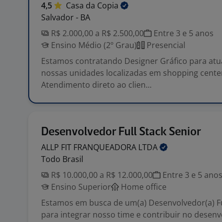
4,5
Casa da
Copia
Salvador - BA
R$ 2.000,00 a R$ 2.500,00
Entre 3 e 5 anos
Ensino Médio (2º Grau)
Presencial
Estamos contratando Designer Gráfico para at
nossas unidades localizadas em shopping center
Atendimento direto ao clien...
Desenvolvedor Full Stack Senior
ALLP FIT FRANQUEADORA
LTDA
Todo Brasil
R$ 10.000,00 a R$ 12.000,00
Entre 3 e 5 ano
Ensino Superior
Home office
Estamos em busca de um(a) Desenvolvedor(a) Fu
para integrar nosso time e contribuir no desen