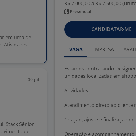
R$ 2.000,00 a R$ 2.500,00 (Brut
Presencial
CANDIDATAR-ME
uar em uma de
. Atividades
VAGA
EMPRESA
AVAL
Estamos contratando Designer
unidades localizadas em shopp
30 jul
Atividades
Atendimento direto ao cliente 
s
Criação, ajuste e finalização d
ll Stack Sênior
volvimento de
Operação e acompanhamento d