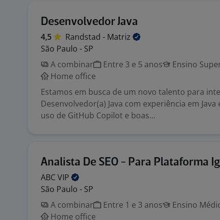
Desenvolvedor Java
4,5
Randstad -
Matriz
São Paulo - SP
A combinar
Entre 3 e 5 anos
Ensino Super
Home office
Estamos em busca de um novo talento para inte
Desenvolvedor(a) Java com experiência em Java 
uso de GitHub Copilot e boas...
Analista De SEO - Para Plataforma I
ABC
VIP
São Paulo - SP
A combinar
Entre 1 e 3 anos
Ensino Médio
Home office