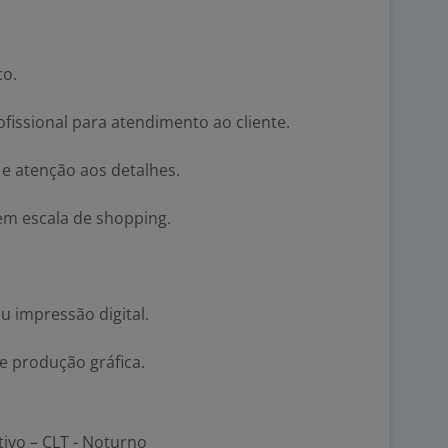
co.
issional para atendimento ao cliente.
e atenção aos detalhes.
em escala de shopping.
u impressão digital.
e produção gráfica.
tivo – CLT - Noturno