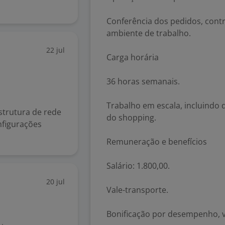
Conferência dos pedidos, cont
ambiente de trabalho.
22 jul
Carga horária
36 horas semanais.
Trabalho em escala, incluindo
strutura de rede
do shopping.
nfigurações
Remuneração e benefícios
Salário: 1.800,00.
20 jul
Vale-transporte.
Bonificação por desempenho, v