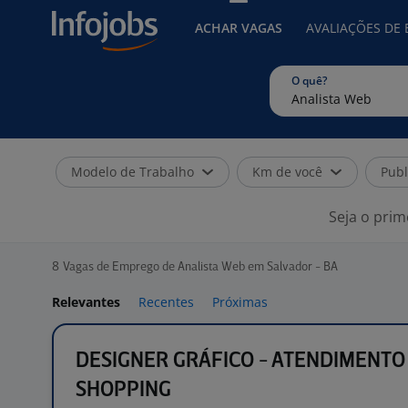
ACHAR VAGAS
AVALIAÇÕES DE
O quê?
Modelo de Trabalho
Km de você
Publ
Seja o prim
8
Vagas de Emprego de Analista Web em Salvador - BA
Relevantes
Recentes
Próximas
DESIGNER GRÁFICO - ATENDIMENTO
SHOPPING