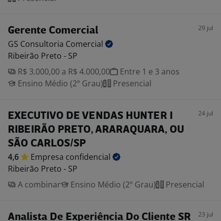
29 jul
Gerente Comercial
GS Consultoria
Comercial
Ribeirão Preto - SP
R$ 3.000,00 a R$ 4.000,00
Entre 1 e 3 anos
Ensino Médio (2º Grau)
Presencial
24 jul
EXECUTIVO DE VENDAS HUNTER I
RIBEIRÃO PRETO, ARARAQUARA, OU
SÃO CARLOS/SP
4,6
Empresa
confidencial
Ribeirão Preto - SP
A combinar
Ensino Médio (2º Grau)
Presencial
23 jul
Analista De Experiência Do Cliente SR