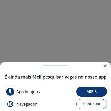
É ainda mais fácil pesquisar vagas no nosso app
App Infojobs
ABRIR
Navegador
Continuar