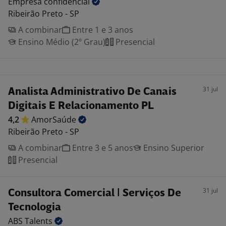
Empresa
confidencial
Ribeirão Preto - SP
A combinar
Entre 1 e 3 anos
Ensino Médio (2º Grau)
Presencial
31 jul
Analista Administrativo De Canais
Digitais E Relacionamento PL
4,2
AmorSaúde
Ribeirão Preto - SP
A combinar
Entre 3 e 5 anos
Ensino Superior
Presencial
31 jul
Consultora Comercial | Serviços De
Tecnologia
ABS
Talents