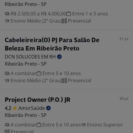
Ribeirão Preto - SP
R$ 2.500,00 a R$ 4.000,00
Entre 1 e 3 anos
Ensino Médio (2º Grau)
Presencial
31 jul
Cabeleireira(O) PJ Para Salão De
Beleza Em Ribeirão Preto
DCN SOLUCOES EM
RH
Ribeirão Preto - SP
A combinar
Entre 5 e 10 anos
Ensino Médio (2º Grau)
Presencial
30 jul
Project Owner (P.O.) JR
4,2
AmorSaúde
Ribeirão Preto - SP
A combinar
Entre 5 e 10 anos
Ensino Superior
Presencial