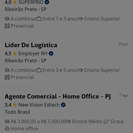
4,0
SUPERFRIO
Ribeirão Preto - SP
A combinar
Entre 1 e 3 anos
Ensino Superior
Presencial
24 jun
Líder De Logística
4,5
Employer
RH
Ribeirão Preto - SP
A combinar
Entre 3 e 5 anos
Ensino Superior
Presencial
7 ago
Agente Comercial - Home Office - PJ
3,4
New Vision
Edtech
Todo Brasil
R$ 3.000,00 a R$ 5.000,00
Ensino Médio (2º Grau)
Home office