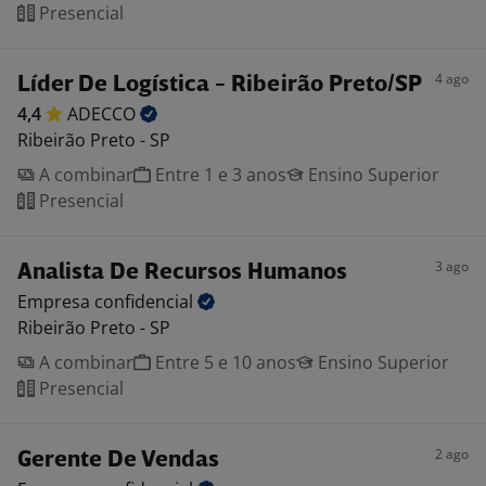
Presencial
4 ago
Líder De Logística - Ribeirão Preto/SP
4,4
ADECCO
Ribeirão Preto - SP
A combinar
Entre 1 e 3 anos
Ensino Superior
Presencial
3 ago
Analista De Recursos Humanos
Empresa
confidencial
Ribeirão Preto - SP
A combinar
Entre 5 e 10 anos
Ensino Superior
Presencial
2 ago
Gerente De Vendas