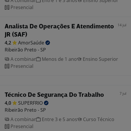
A combinar
Entre 1 e 3 anos
Ensino Superior
Presencial
14 jul
Analista De Operações E Atendimento
JR (SAF)
4,2
AmorSaúde
Ribeirão Preto - SP
A combinar
Menos de 1 ano
Ensino Superior
Presencial
7 jul
Técnico De Segurança Do Trabalho
4,0
SUPERFRIO
Ribeirão Preto - SP
A combinar
Entre 3 e 5 anos
Curso Técnico
Presencial