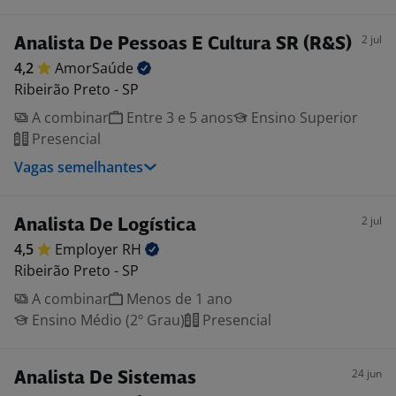
2 jul
Analista De Pessoas E Cultura SR (R&S)
4,2
AmorSaúde
Ribeirão Preto - SP
A combinar
Entre 3 e 5 anos
Ensino Superior
Presencial
Vagas semelhantes
2 jul
Analista De Logística
4,5
Employer
RH
Ribeirão Preto - SP
A combinar
Menos de 1 ano
Ensino Médio (2º Grau)
Presencial
24 jun
Analista De Sistemas