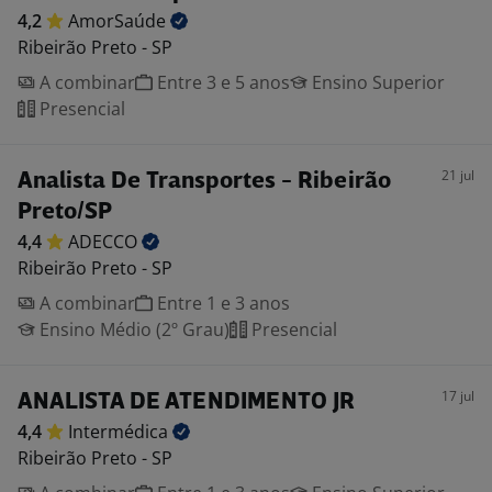
4,2
AmorSaúde
Ribeirão Preto - SP
A combinar
Entre 3 e 5 anos
Ensino Superior
Presencial
21 jul
Analista De Transportes - Ribeirão
Preto/SP
4,4
ADECCO
Ribeirão Preto - SP
A combinar
Entre 1 e 3 anos
Ensino Médio (2º Grau)
Presencial
17 jul
ANALISTA DE ATENDIMENTO JR
4,4
Intermédica
Ribeirão Preto - SP