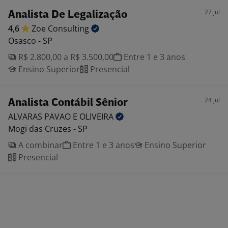
27 jul
Analista De Legalização
4,6
Zoe
Consulting
Osasco - SP
R$ 2.800,00 a R$ 3.500,00
Entre 1 e 3 anos
Ensino Superior
Presencial
24 jul
Analista Contábil Sênior
ALVARAS PAVAO E
OLIVEIRA
Mogi das Cruzes - SP
A combinar
Entre 1 e 3 anos
Ensino Superior
Presencial