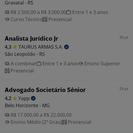
Gravataí - RS
R$ 2.500,00 a R$ 3.000,00
Entre 1 e 3 anos
Curso Técnico
Presencial
30 jul
Analista Jurídico Jr
4,3
TAURUS ARMAS
S.A.
São Leopoldo - RS
A combinar
Entre 1 e 3 anos
Ensino Superior
Presencial
29 jul
Advogado Societário Sênior
4,2
Yapp
Belo Horizonte - MG
R$ 17.000,00 a R$ 22.000,00
Ensino Médio (2º Grau)
Presencial