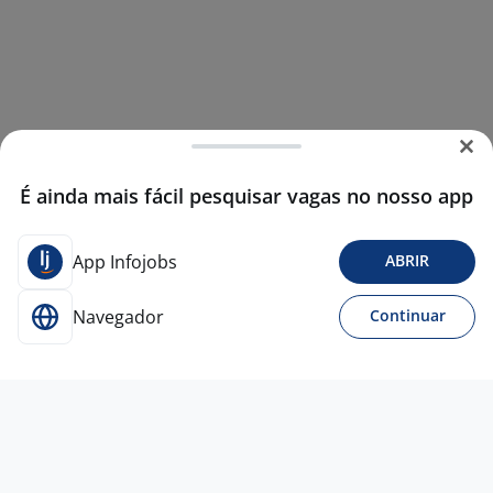
É ainda mais fácil pesquisar vagas no nosso app
App Infojobs
ABRIR
Navegador
Continuar
24 jul
Analista Contábil