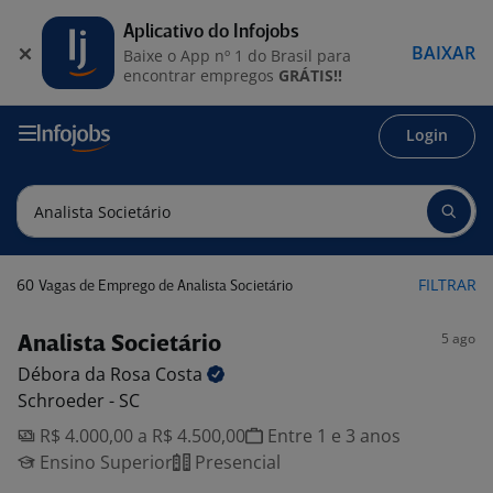
Aplicativo do Infojobs
BAIXAR
Baixe o App nº 1 do Brasil para
encontrar empregos
GRÁTIS!!
Login
60
FILTRAR
Vagas de Emprego de Analista Societário
5 ago
Analista Societário
Débora da Rosa
Costa
Schroeder - SC
R$ 4.000,00 a R$ 4.500,00
Entre 1 e 3 anos
Ensino Superior
Presencial