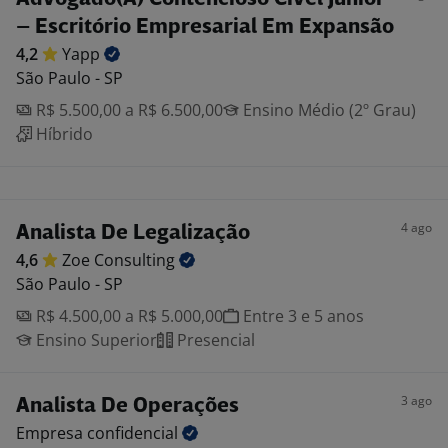
– Escritório Empresarial Em Expansão
4,2
Yapp
São Paulo - SP
R$ 5.500,00 a R$ 6.500,00
Ensino Médio (2º Grau)
Híbrido
4 ago
Analista De Legalização
4,6
Zoe
Consulting
São Paulo - SP
R$ 4.500,00 a R$ 5.000,00
Entre 3 e 5 anos
Ensino Superior
Presencial
3 ago
Analista De Operações
Empresa
confidencial