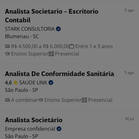
5 ago
Analista Societario - Escritorio
Contabil
STARK
CONSULTORIA
Blumenau - SC
R$ 4.500,00 a R$ 6.000,00
Entre 1 e 3 anos
Ensino Superior
Presencial
5 ago
Analista De Conformidade Sanitária
4,6
SAUDE
LINK
São Paulo - SP
A combinar
Ensino Superior
Presencial
30 jul
Analista Societário
Empresa
confidencial
São Paulo - SP