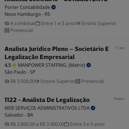
Porter
Contabilidade
Novo Hamburgo - RS
A combinar
Entre 1 e 3 anos
Ensino Superior
Presencial
11 jun
Analista Jurídico Pleno – Societário E
Legalização Empresarial
4,5
MANPOWER STAFFING.
(Matriz)
São Paulo - SP
R$ 3.500,00
Ensino Superior
Presencial
Ontem
1122 - Analista De Legalização
MSR SERVIÇOS ADMINISTRATIVOS
LTDA
Salvador - BA
R$ 3.800,00 a R$ 3.900,00
Entre 3 e 5 anos