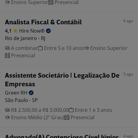
Ensino Superior
Presencial
6 ago
Analista Fiscal & Contábil
4,1
Hire
Now®
Rio de Janeiro - RJ
A combinar
Entre 5 e 10 anos
Ensino Superior
Presencial
5 ago
Assistente Societário | Legalização De
Empresas
Green
RH
São Paulo - SP
R$ 2.500,00 a R$ 3.000,00
Entre 1 e 3 anos
Ensino Médio (2º Grau)
Presencial
4 ago
Advogado(A) Contencioso Cível Júnior