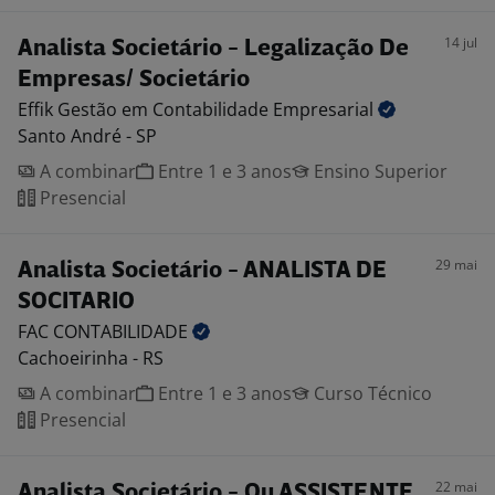
14 jul
Analista Societário - Legalização De
Empresas/ Societário
Effik Gestão em Contabilidade
Empresarial
Santo André - SP
A combinar
Entre 1 e 3 anos
Ensino Superior
Presencial
29 mai
Analista Societário - ANALISTA DE
SOCITARIO
FAC
CONTABILIDADE
Cachoeirinha - RS
A combinar
Entre 1 e 3 anos
Curso Técnico
Presencial
22 mai
Analista Societário - Ou ASSISTENTE