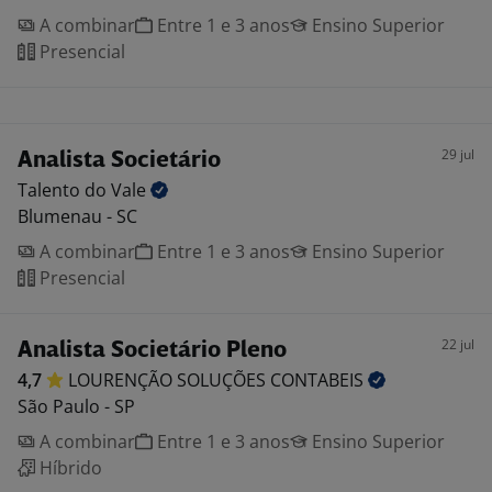
A combinar
Entre 1 e 3 anos
Ensino Superior
Presencial
29 jul
Analista Societário
Talento do
Vale
Blumenau - SC
A combinar
Entre 1 e 3 anos
Ensino Superior
Presencial
22 jul
Analista Societário Pleno
4,7
LOURENÇÃO SOLUÇÕES
CONTABEIS
São Paulo - SP
A combinar
Entre 1 e 3 anos
Ensino Superior
Híbrido