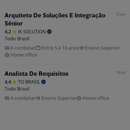
12 jun
Arquiteto De Soluções E Integração
Sênior
4,2
IK
SOLUTION
Todo Brasil
A combinar
Entre 5 e 10 anos
Ensino Superior
Home office
29 jul
Analista De Requisitos
4,4
TO
BRASIL
Todo Brasil
A combinar
Ensino Superior
Home office