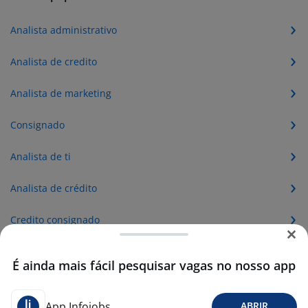
Analista administrativo
Analista de credito
Analista de marketing
Consignado
Analista de ti
Analista de crédito
Credito consignado
Analista de planejamento
É ainda mais fácil pesquisar vagas no nosso app
Analista de fraude
App Infojobs
ABRIR