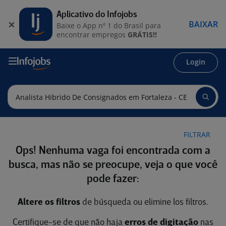
Aplicativo do Infojobs
BAIXAR
Baixe o App nº 1 do Brasil para
encontrar empregos
GRÁTIS!!
Login
FILTRAR
Ops! Nenhuma vaga foi encontrada com a
busca, mas não se preocupe, veja o que você
pode fazer:
Altere os filtros
de búsqueda ou elimine los filtros.
Certifique-se de que não haja
erros de digitação
nas