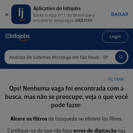
Aplicativo do Infojobs
BAIXAR
Baixe o App nº 1 do Brasil para
encontrar empregos
GRÁTIS!!
Login
FILTRAR
Ops! Nenhuma vaga foi encontrada com a
busca, mas não se preocupe, veja o que você
pode fazer:
Altere os filtros
de búsqueda ou elimine los filtros.
Certifique-se de que não haja
erros de digitação
nas