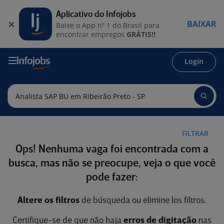
Aplicativo do Infojobs
BAIXAR
Baixe o App nº 1 do Brasil para
encontrar empregos
GRÁTIS!!
Login
FILTRAR
Ops! Nenhuma vaga foi encontrada com a
busca, mas não se preocupe, veja o que você
pode fazer:
Altere os filtros
de búsqueda ou elimine los filtros.
Certifique-se de que não haja
erros de digitação
nas