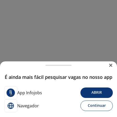
É ainda mais fácil pesquisar vagas no nosso app
App Infojobs
ABRIR
Navegador
Continuar