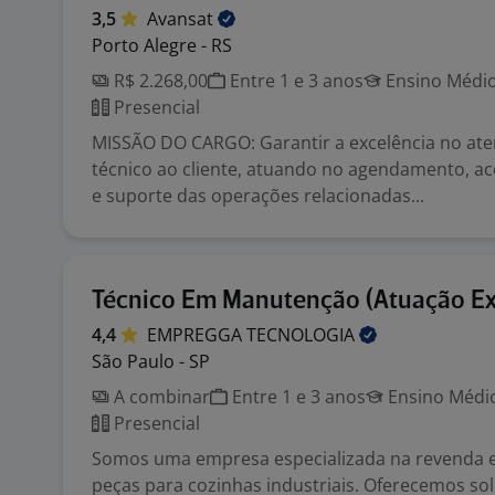
3,5
Avansat
Porto Alegre - RS
R$ 2.268,00
Entre 1 e 3 anos
Ensino Médio
Presencial
MISSÃO DO CARGO: Garantir a excelência no at
técnico ao cliente, atuando no agendamento,
e suporte das operações relacionadas...
Técnico Em Manutenção (Atuação Ex
4,4
EMPREGGA
TECNOLOGIA
São Paulo - SP
A combinar
Entre 1 e 3 anos
Ensino Médio
Presencial
Somos uma empresa especializada na revenda e
peças para cozinhas industriais. Oferecemos s