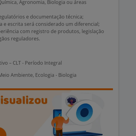
uímica, Agronomia, Biologia ou áreas
gulatórios e documentação técnica;
ra e escrita será considerado um diferencial;
periência com registro de produtos, legislação
gãos reguladores.
tivo – CLT - Período Integral
eio Ambiente, Ecologia - Biologia