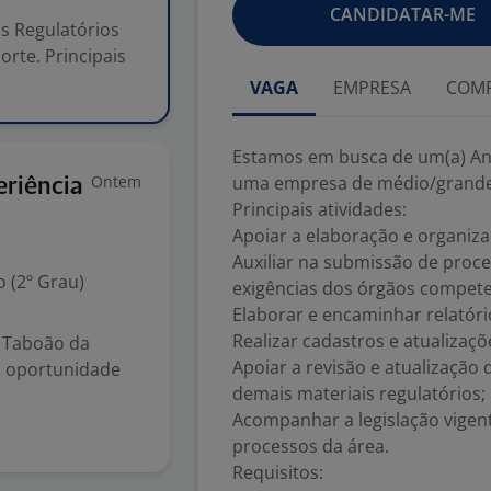
CANDIDATAR-ME
s Regulatórios
rte. Principais
VAGA
EMPRESA
COMP
Estamos em busca de um(a) Ana
Ontem
uma empresa de médio/grande
eriência
Principais atividades:
Apoiar a elaboração e organiza
Auxiliar na submissão de proce
 (2º Grau)
exigências dos órgãos compete
Elaborar e encaminhar relatóri
Realizar cadastros e atualizaçõ
– Taboão da
Apoiar a revisão e atualização
a oportunidade
demais materiais regulatórios;
Acompanhar a legislação vigen
processos da área.
Requisitos: