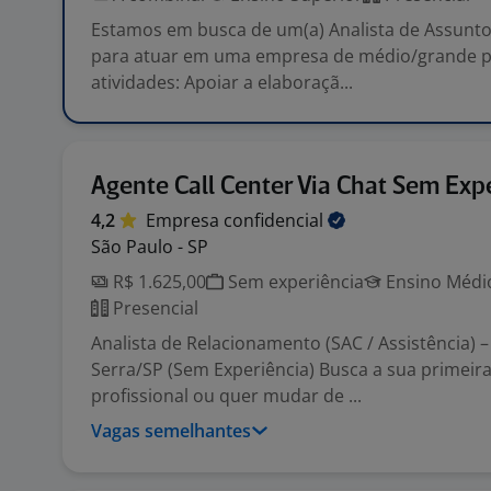
Estamos em busca de um(a) Analista de Assunto
para atuar em uma empresa de médio/grande po
atividades: Apoiar a elaboraçã...
Agente Call Center Via Chat Sem Exp
4,2
Empresa
confidencial
São Paulo - SP
R$ 1.625,00
Sem experiência
Ensino Médio
Presencial
Analista de Relacionamento (SAC / Assistência) 
Serra/SP (Sem Experiência) Busca a sua primeir
profissional ou quer mudar de ...
Vagas semelhantes