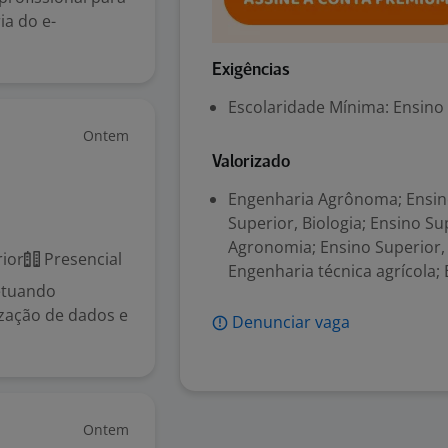
ia do e-
Exigências
Escolaridade Mínima: Ensino
Ontem
Valorizado
Engenharia Agrônoma; Ensino
Superior, Biologia; Ensino Su
Agronomia; Ensino Superior,
ior
Presencial
Engenharia técnica agrícola;
fetuando
ização de dados e
Denunciar vaga
Ontem