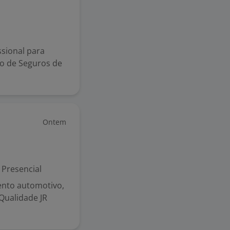
ssional para
mo de Seguros de
Ontem
Presencial
ento automotivo,
Qualidade JR