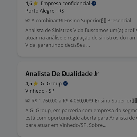
4,6
Empresa
confidencial
Porto Alegre - RS
A combinar
Ensino Superior
Presencial
Analista de Sinistros Vida Buscamos um(a) profi
atuar na análise e regulação de sinistros do ra
Vida, garantindo decisões ...
Analista De Qualidade Jr
4,5
Gi
Group
Vinhedo - SP
R$ 1.760,00 a R$ 4.060,00
Ensino Superior
A Gi Group, em parceria com empresa do segm
está com oportunidade aberta para Analista de 
para atuar em Vinhedo/SP. Sobre...