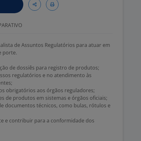
ARATIVO
lista de Assuntos Regulatórios para atuar em
 porte.
ção de dossiês para registro de produtos;
ssos regulatórios e no atendimento às
ntes;
os obrigatórios aos órgãos reguladores;
es de produtos em sistemas e órgãos oficiais;
 de documentos técnicos, como bulas, rótulos e
te e contribuir para a conformidade dos