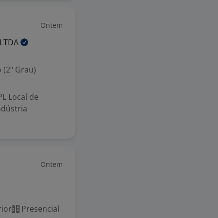
Ontem
LTDA
 (2º Grau)
 Local de
ndústria
Ontem
ior
Presencial