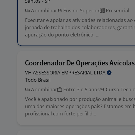
Santos - SP
A combinar
Ensino Superior
Presencial
Executar e apoiar as atividades relacionadas ao
jornada de trabalho dos colaboradores, garanti
apuração do ponto eletrônico, ...
Coordenador De Operações Avícolas
VH ASSESSORIA EMPRESARIAL
LTDA
Todo Brasil
A combinar
Entre 3 e 5 anos
Curso Técni
Você é apaixonado por produção animal e busc
uma das maiores operações país? Estamos em 
profissional com forte perfil d...