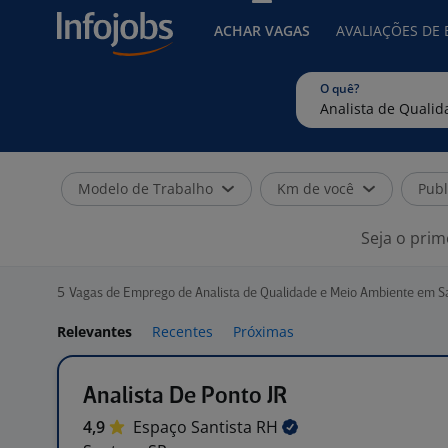
ACHAR VAGAS
AVALIAÇÕES DE
O quê?
Modelo de Trabalho
Km de você
Publ
Seja o prim
5
Vagas de Emprego de Analista de Qualidade e Meio Ambiente em S
Relevantes
Recentes
Próximas
Analista De Ponto JR
4,9
Espaço Santista
RH