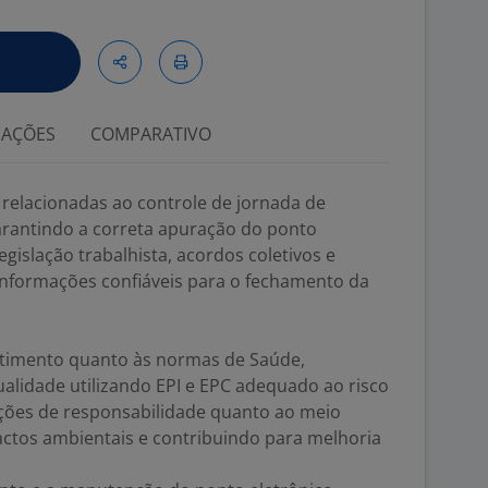
IAÇÕES
COMPARATIVO
s relacionadas ao controle de jornada de
arantindo a correta apuração do ponto
gislação trabalhista, acordos coletivos e
 informações confiáveis para o fechamento da
timento quanto às normas de Saúde,
alidade utilizando EPI e EPC adequado ao risco
ções de responsabilidade quanto ao meio
ctos ambientais e contribuindo para melhoria