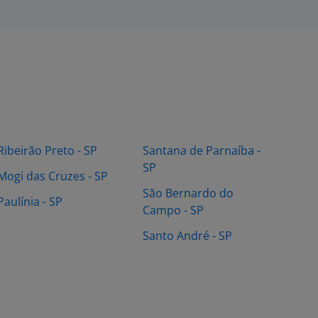
Ribeirão Preto - SP
Santana de Parnaíba -
SP
Mogi das Cruzes - SP
São Bernardo do
Paulínia - SP
Campo - SP
Santo André - SP