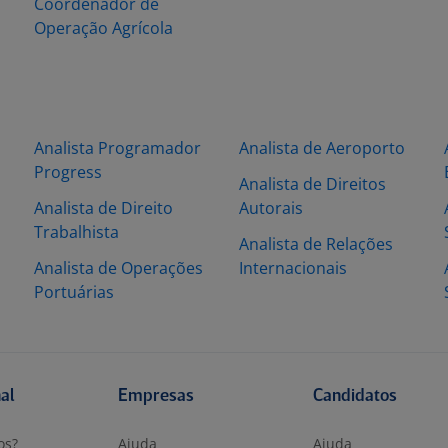
Coordenador de
Operação Agrícola
Analista Programador
Analista de Aeroporto
Progress
Analista de Direitos
Analista de Direito
Autorais
Trabalhista
Analista de Relações
Analista de Operações
Internacionais
Portuárias
nal
Empresas
Candidatos
os?
Ajuda
Ajuda