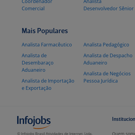
Coordenador
Analista
Comercial
Desenvolvedor Sênior
Mais Populares
Analista Farmacêutico
Analista Pedagógico
Analista de
Analista de Despacho
Desembaraço
Aduaneiro
Aduaneiro
Analista de Negócios
Analista de Importação
Pessoa Jurídica
e Exportação
Institucio
Quem som
© Infojobs Brasil Atividades de Internet, Ltda.