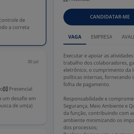
CANDIDATAR-ME
 controle de
ndo a correta
VAGA
EMPRESA
AVAL
Executar e apoiar as atividade
30 jul
trabalho dos colaboradores, g
eletrônico, o cumprimento da le
políticas internas, fornecendo
folha de pagamento.
co
Presencial
a um desafio em
Responsabilidade e comprome
busca de um(a)
Segurança, Meio Ambiente e Qu
da função, contribuindo com a
ambiente minimizando os impa
dos processos;