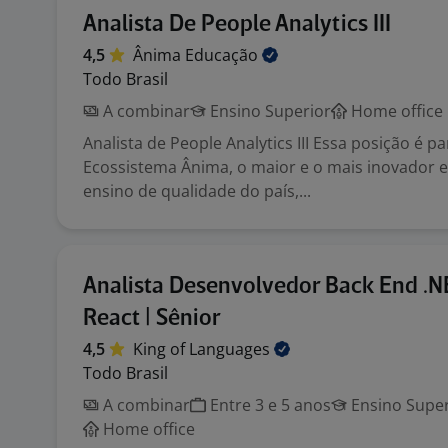
Analista De People Analytics III
4,5
Ânima
Educação
Todo Brasil
A combinar
Ensino Superior
Home office
Analista de People Analytics III Essa posição é p
Ecossistema Ânima, o maior e o mais inovador 
ensino de qualidade do país,...
Analista Desenvolvedor Back End .N
React | Sênior
4,5
King of
Languages
Todo Brasil
A combinar
Entre 3 e 5 anos
Ensino Super
Home office