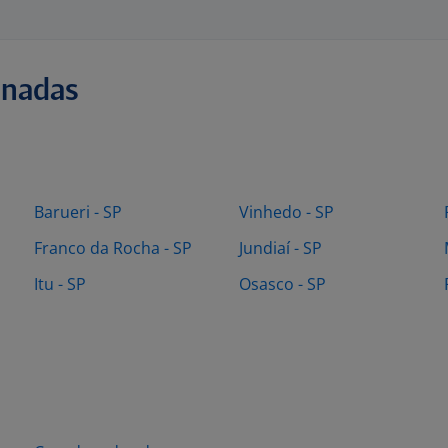
onadas
Barueri - SP
Vinhedo - SP
Franco da Rocha - SP
Jundiaí - SP
Itu - SP
Osasco - SP