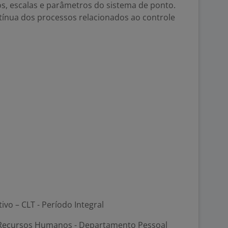
s, escalas e parâmetros do sistema de ponto.
tínua dos processos relacionados ao controle
tivo – CLT - Período Integral
Recursos Humanos - Departamento Pessoal