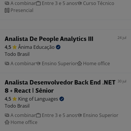
A combinar
Entre 3 e 5 anos
Curso Técnico
Presencial
24 jul
Analista De People Analytics III
4,5
Ânima
Educação
Todo Brasil
A combinar
Ensino Superior
Home office
30 jul
Analista Desenvolvedor Back End .NET
8 + React | Sênior
4,5
King of
Languages
Todo Brasil
A combinar
Entre 3 e 5 anos
Ensino Superior
Home office