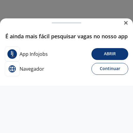
É ainda mais fácil pesquisar vagas no nosso app
App Infojobs
ABRIR
Navegador
Continuar
Para Candidatos