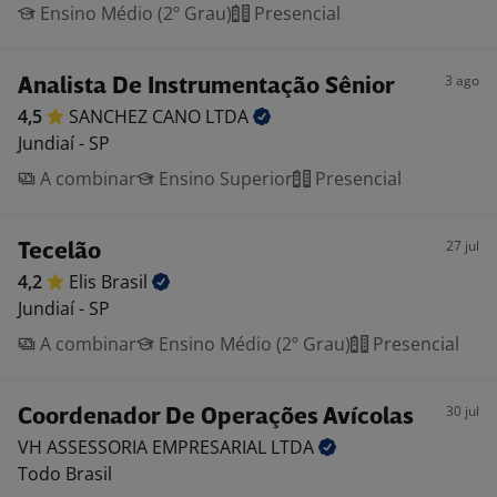
Ensino Médio (2º Grau)
Presencial
3 ago
Analista De Instrumentação Sênior
4,5
SANCHEZ CANO
LTDA
Jundiaí - SP
A combinar
Ensino Superior
Presencial
27 jul
Tecelão
4,2
Elis
Brasil
Jundiaí - SP
A combinar
Ensino Médio (2º Grau)
Presencial
30 jul
Coordenador De Operações Avícolas
VH ASSESSORIA EMPRESARIAL
LTDA
Todo Brasil