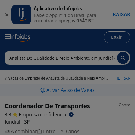
Aplicativo do Infojobs
BAIXAR
Baixe o App nº 1 do Brasil para
encontrar empregos
GRÁTIS!!
Login
7
FILTRAR
Vagas de Emprego de Analista de Qualidade e Meio Ambiente em Jundiaí - SP
Ativar Aviso de Vagas
Ontem
Coordenador De Transportes
4,4
Empresa
confidencial
Jundiaí - SP
A combinar
Entre 1 e 3 anos