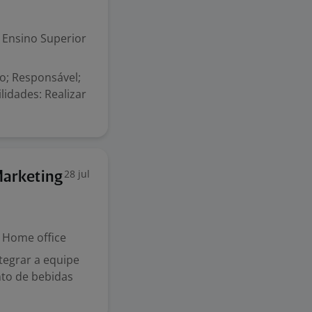
Ensino Superior
o; Responsável;
idades: Realizar
28 jul
Marketing
Home office
tegrar a equipe
to de bebidas