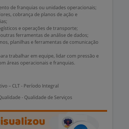
to de franquias ou unidades operacionais;
dores, cobrança de planos de ação e
as;
ísticos e operações de transporte;
utras ferramentas de análise de dados;
rnos, planilhas e ferramentas de comunicação
 para trabalhar em equipe, lidar com pressão e
m áreas operacionais e franquias.
tivo – CLT - Período Integral
ualidade - Qualidade de Serviços