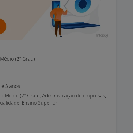
 Médio (2º Grau)
 e 3 anos
no Médio (2º Grau), Administração de empresas;
ualidade; Ensino Superior