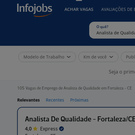
ACHAR VAGAS
AVALIAÇÕES DE
O quê?
Modelo de Trabalho
Km de você
Publ
Seja o prim
105
Vagas de Emprego de Analista de Qualidade em Fortaleza - CE
Relevantes
Recentes
Próximas
Analista De Qualidade - Fortaleza/C
4,0
Express