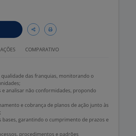
IAÇÕES
COMPARATIVO
qualidade das franquias, monitorando o
nidades;
is e analisar não conformidades, propondo
amento e cobrança de planos de ação junto às
;
as bases, garantindo o cumprimento de prazos e
rocessos, procedimentos e padrões