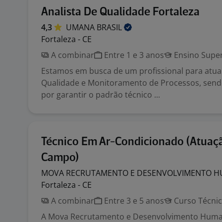
Analista De Qualidade Fortaleza
4,3
UMANA
BRASIL
Fortaleza - CE
A combinar
Entre 1 e 3 anos
Ensino Super
Estamos em busca de um profissional para atua
Qualidade e Monitoramento de Processos, send
por garantir o padrão técnico ...
Técnico Em Ar-Condicionado (Atuaç
Campo)
MOVA RECRUTAMENTO E DESENVOLVIMENTO
H
Fortaleza - CE
A combinar
Entre 3 e 5 anos
Curso Técni
A Mova Recrutamento e Desenvolvimento Human