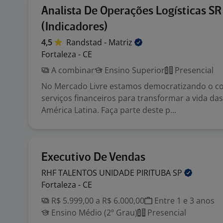
Analista De Operações Logísticas SR
(Indicadores)
4,5
Randstad -
Matriz
Fortaleza - CE
A combinar
Ensino Superior
Presencial
No Mercado Livre estamos democratizando o co
serviços financeiros para transformar a vida da
América Latina. Faça parte deste p...
Executivo De Vendas
RHF TALENTOS UNIDADE PIRITUBA
SP
Fortaleza - CE
R$ 5.999,00 a R$ 6.000,00
Entre 1 e 3 anos
Ensino Médio (2º Grau)
Presencial