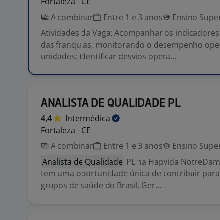
Fortaleza - CE
A combinar
Entre 1 e 3 anos
Ensino Super
Atividades da Vaga: Acompanhar os indicadores
das franquias, monitorando o desempenho oper
unidades; Identificar desvios opera...
ANALISTA DE QUALIDADE PL
4,4
Intermédica
Fortaleza - CE
A combinar
Entre 1 e 3 anos
Ensino Super
Analista de Qualidade
PL na Hapvida NotreDam
tem uma oportunidade única de contribuir par
grupos de saúde do Brasil. Ger...