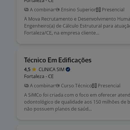
Fortaleza - CE
A combinar
Ensino Superior
Presencial
A Mova Recrutamento e Desenvolvimento Huma
Engenheiro(a) de Cálculo Estrutural para atuaç
Fortaleza/CE, na empresa cliente...
Técnico Em Edificações
4,5
CLINICA
SIM
Fortaleza - CE
A combinar
Curso Técnico
Presencial
A SiMCo foi criada com o foco em oferecer ate
odontológico de qualidade aos 150 milhões de b
não possuem planos de saúd...