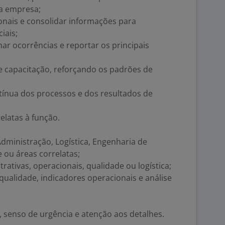
la empresa;
onais e consolidar informações para
iais;
ar ocorrências e reportar os principais
e capacitação, reforçando os padrões de
tínua dos processos e dos resultados de
elatas à função.
dministração, Logística, Engenharia de
 ou áreas correlatas;
rativas, operacionais, qualidade ou logística;
ualidade, indicadores operacionais e análise
 senso de urgência e atenção aos detalhes.