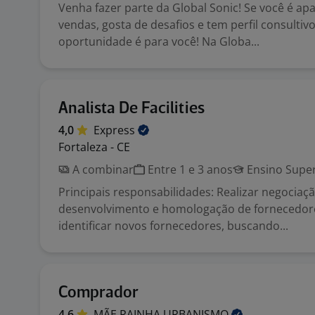
Venha fazer parte da Global Sonic! Se você é ap
vendas, gosta de desafios e tem perfil consultivo
oportunidade é para você! Na Globa...
Analista De Facilities
4,0
Express
Fortaleza - CE
A combinar
Entre 1 e 3 anos
Ensino Super
Principais responsabilidades: Realizar negociaçã
desenvolvimento e homologação de fornecedore
identificar novos fornecedores, buscando...
Comprador
4,6
MÃE RAINHA
URBANISMO