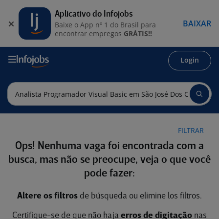
Aplicativo do Infojobs
BAIXAR
Baixe o App nº 1 do Brasil para
encontrar empregos
GRÁTIS!!
Login
FILTRAR
Ops! Nenhuma vaga foi encontrada com a
busca, mas não se preocupe, veja o que você
pode fazer:
Altere os filtros
de búsqueda ou elimine los filtros.
Certifique-se de que não haja
erros de digitação
nas