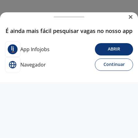
É ainda mais fácil pesquisar vagas no nosso app
App Infojobs
ABRIR
Navegador
Continuar
Para Candidatos