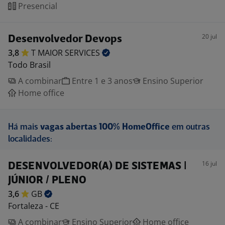
Presencial
20 jul
Desenvolvedor Devops
3,8
T MAIOR
SERVICES
Todo Brasil
A combinar
Entre 1 e 3 anos
Ensino Superior
Home office
Há mais
vagas abertas 100% HomeOffice
em outras
localidades:
16 jul
DESENVOLVEDOR(A) DE SISTEMAS |
JÚNIOR / PLENO
3,6
GB
Fortaleza - CE
A combinar
Ensino Superior
Home office