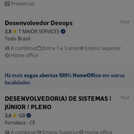
Presencial
20 jul
Desenvolvedor Devops
3,8
T MAIOR
SERVICES
Todo Brasil
A combinar
Entre 1 e 3 anos
Ensino Superior
Home office
Há mais
vagas abertas 100% HomeOffice
em outras
localidades:
16 jul
DESENVOLVEDOR(A) DE SISTEMAS |
JÚNIOR / PLENO
3,6
GB
Fortaleza - CE
A combinar
Ensino Superior
Home office