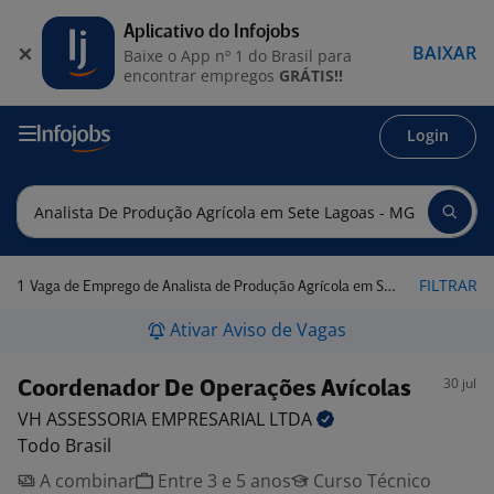
Aplicativo do Infojobs
BAIXAR
Baixe o App nº 1 do Brasil para
encontrar empregos
GRÁTIS!!
Login
1
FILTRAR
Vaga de Emprego de Analista de Produção Agrícola em Sete Lagoas - MG
Ativar Aviso de Vagas
30 jul
Coordenador De Operações Avícolas
VH ASSESSORIA EMPRESARIAL
LTDA
Todo Brasil
A combinar
Entre 3 e 5 anos
Curso Técnico