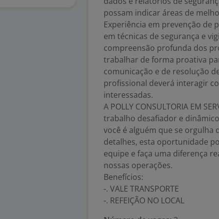
dados e relatórios de seguranç
possam indicar áreas de melho
Experiência em prevenção de p
em técnicas de segurança e vig
compreensão profunda dos pro
trabalhar de forma proativa pa
comunicação e de resolução de 
profissional deverá interagir c
interessadas.
A POLLY CONSULTORIA EM SERV
trabalho desafiador e dinâmico
você é alguém que se orgulha 
detalhes, esta oportunidade po
equipe e faça uma diferença r
nossas operações.
Benefícios:
-. VALE TRANSPORTE
-. REFEIÇÃO NO LOCAL