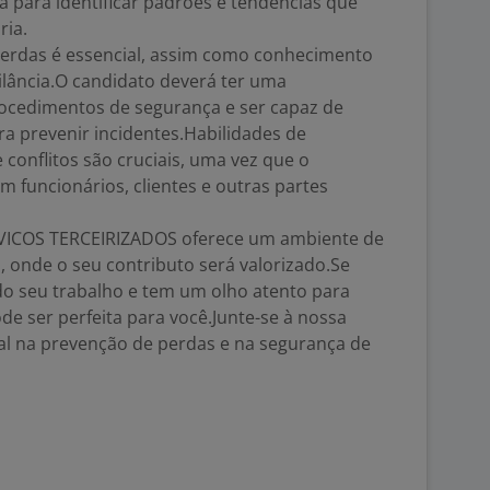
a para identificar padrões e tendências que
ria.
erdas é essencial, assim como conhecimento
ilância.O candidato deverá ter uma
cedimentos de segurança e ser capaz de
ra prevenir incidentes.Habilidades de
conflitos são cruciais, uma vez que o
om funcionários, clientes e outras partes
ICOS TERCEIRIZADOS oferece um ambiente de
, onde o seu contributo será valorizado.Se
do seu trabalho e tem um olho atento para
de ser perfeita para você.Junte-se à nossa
eal na prevenção de perdas e na segurança de