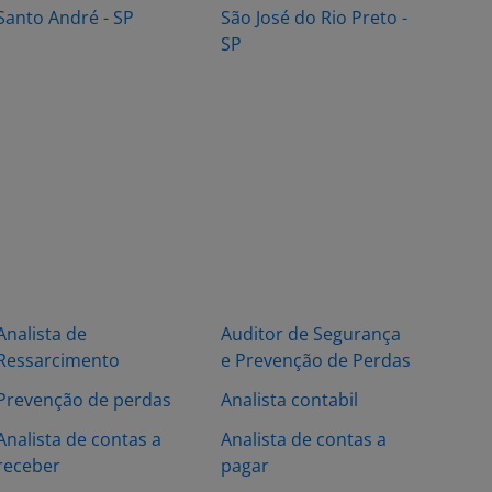
Santo André - SP
São José do Rio Preto -
SP
Analista de
Auditor de Segurança
Ressarcimento
e Prevenção de Perdas
Prevenção de perdas
Analista contabil
Analista de contas a
Analista de contas a
receber
pagar