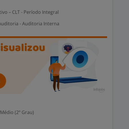
tivo – CLT - Período Integral
uditoria - Auditoria Interna
 Médio (2º Grau)