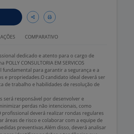
IAÇÕES
COMPARATIVO
sional dedicado e atento para o cargo de
s na POLLY CONSULTORIA EM SERVICOS
 fundamental para garantir a segurança e a
s e propriedades.O candidato ideal deverá ser
a de trabalho e habilidades de resolução de
s será responsável por desenvolver e
minimizar perdas não intencionais, como
 profissional deverá realizar rondas regulares
icar áreas de risco e colaborar com a equipe de
didas preventivas.Além disso, deverá analisar