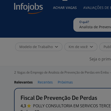
ACHAR VAGAS
AVALIAÇÕES DE
O quê?
Modelo de Trabalho
Km de você
Publ
Seja o prim
2
Vagas de Emprego de Analista de Prevenção de Perdas em Embu -
Relevantes
Recentes
Próximas
Fiscal De Prevenção De Perdas
4,3
POLLY CONSULTORIA EM SERVICOS
TERCE