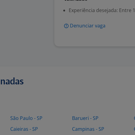
Experiência desejada: Entre 1
Denunciar vaga
onadas
São Paulo - SP
Barueri - SP
Caieiras - SP
Campinas - SP