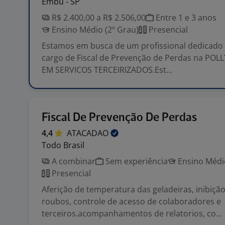
Embu - SP
R$ 2.400,00 a R$ 2.506,00
Entre 1 e 3 anos
Ensino Médio (2º Grau)
Presencial
Estamos em busca de um profissional dedicado 
cargo de Fiscal de Prevenção de Perdas na PO
EM SERVICOS TERCEIRIZADOS.Est...
Fiscal De Prevenção De Perdas
4,4
ATACADAO
Todo Brasil
A combinar
Sem experiência
Ensino Médio
Presencial
Aferição de temperatura das geladeiras, inibição
roubos, controle de acesso de colaboradores e
terceiros.acompanhamentos de relatorios, co...