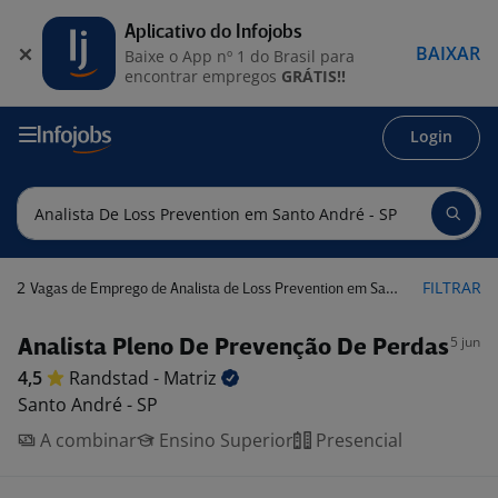
Aplicativo do Infojobs
BAIXAR
Baixe o App nº 1 do Brasil para
encontrar empregos
GRÁTIS!!
Login
2
FILTRAR
Vagas de Emprego de Analista de Loss Prevention em Santo André - SP
5 jun
Analista Pleno De Prevenção De Perdas
4,5
Randstad -
Matriz
Santo André - SP
A combinar
Ensino Superior
Presencial