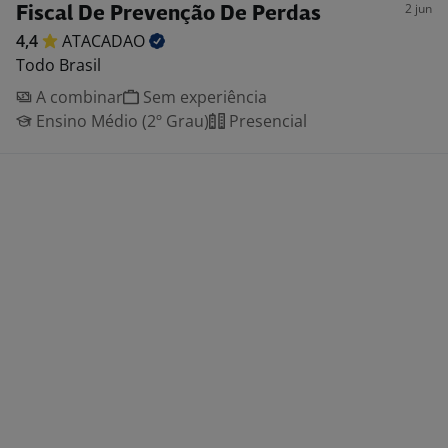
2 jun
Fiscal De Prevenção De Perdas
4,4
ATACADAO
Todo Brasil
A combinar
Sem experiência
Ensino Médio (2º Grau)
Presencial