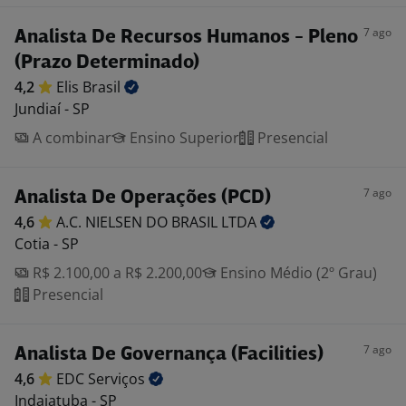
7 ago
Analista De Recursos Humanos - Pleno
(Prazo Determinado)
4,2
Elis
Brasil
Jundiaí - SP
A combinar
Ensino Superior
Presencial
7 ago
Analista De Operações (PCD)
4,6
A.C. NIELSEN DO BRASIL
LTDA
Cotia - SP
R$ 2.100,00 a R$ 2.200,00
Ensino Médio (2º Grau)
Presencial
7 ago
Analista De Governança (Facilities)
4,6
EDC
Serviços
Indaiatuba - SP