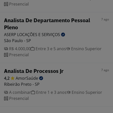
Presencial
7 ago
Analista De Departamento Pessoal
Pleno
ASERP LOCAÇÕES E
SERVIÇOS
São Paulo - SP
R$ 4.000,00
Entre 3 e 5 anos
Ensino Superior
Presencial
7 ago
Analista De Processos Jr
4,2
AmorSaúde
Ribeirão Preto - SP
A combinar
Entre 1 e 3 anos
Ensino Superior
Presencial