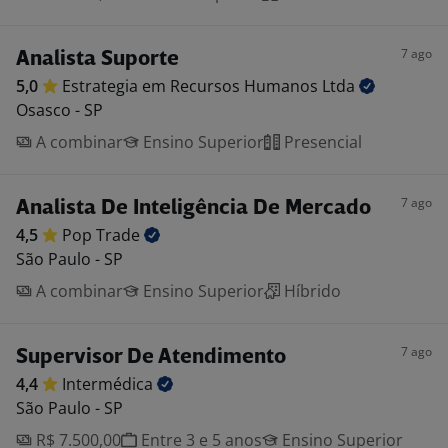
7 ago
Analista Suporte
5,0
Estrategia em Recursos Humanos
Ltda
Osasco - SP
A combinar
Ensino Superior
Presencial
7 ago
Analista De Inteligência De Mercado
4,5
Pop
Trade
São Paulo - SP
A combinar
Ensino Superior
Híbrido
7 ago
Supervisor De Atendimento
4,4
Intermédica
São Paulo - SP
R$ 7.500,00
Entre 3 e 5 anos
Ensino Superior