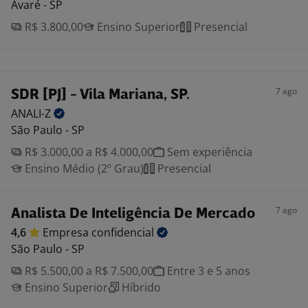
Avaré - SP
R$ 3.800,00
Ensino Superior
Presencial
7 ago
SDR [PJ] - Vila Mariana, SP.
ANALI-Z
São Paulo - SP
R$ 3.000,00 a R$ 4.000,00
Sem experiência
Ensino Médio (2º Grau)
Presencial
7 ago
Analista De Inteligência De Mercado
4,6
Empresa
confidencial
São Paulo - SP
R$ 5.500,00 a R$ 7.500,00
Entre 3 e 5 anos
Ensino Superior
Híbrido