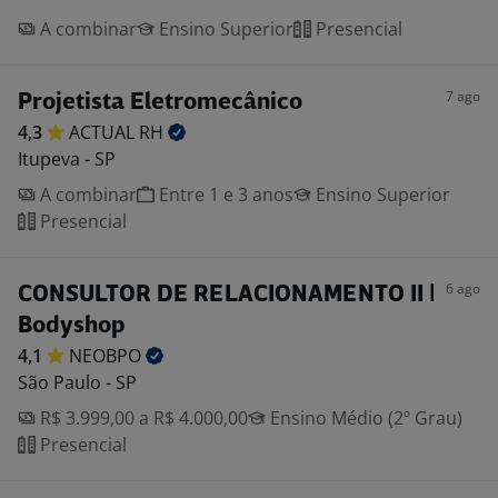
A combinar
Ensino Superior
Presencial
7 ago
Projetista Eletromecânico
4,3
ACTUAL
RH
Itupeva - SP
A combinar
Entre 1 e 3 anos
Ensino Superior
Presencial
6 ago
CONSULTOR DE RELACIONAMENTO II |
Bodyshop
4,1
NEOBPO
São Paulo - SP
R$ 3.999,00 a R$ 4.000,00
Ensino Médio (2º Grau)
Presencial