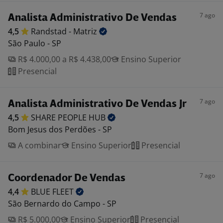
7 ago
Analista Administrativo De Vendas
4,5
Randstad -
Matriz
São Paulo - SP
R$ 4.000,00 a R$ 4.438,00
Ensino Superior
Presencial
7 ago
Analista Administrativo De Vendas Jr
4,5
SHARE PEOPLE
HUB
Bom Jesus dos Perdões - SP
A combinar
Ensino Superior
Presencial
7 ago
Coordenador De Vendas
4,4
BLUE
FLEET
São Bernardo do Campo - SP
R$ 5.000,00
Ensino Superior
Presencial