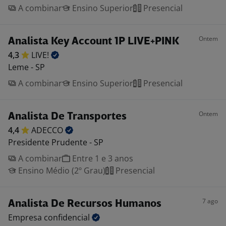
A combinar
Ensino Superior
Presencial
Ontem
Analista Key Account 1P LIVE+PINK
4,3
LIVE!
Leme - SP
A combinar
Ensino Superior
Presencial
Ontem
Analista De Transportes
4,4
ADECCO
Presidente Prudente - SP
A combinar
Entre 1 e 3 anos
Ensino Médio (2º Grau)
Presencial
7 ago
Analista De Recursos Humanos
Empresa
confidencial