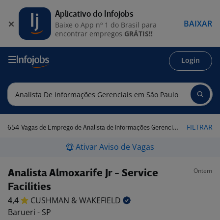
Aplicativo do Infojobs
BAIXAR
Baixe o App nº 1 do Brasil para
encontrar empregos
GRÁTIS!!
Login
654
FILTRAR
Vagas de Emprego de Analista de Informações Gerenciais em São Paulo
Ativar Aviso de Vagas
Ontem
Analista Almoxarife Jr - Service
Facilities
4,4
CUSHMAN &
WAKEFIELD
Barueri - SP