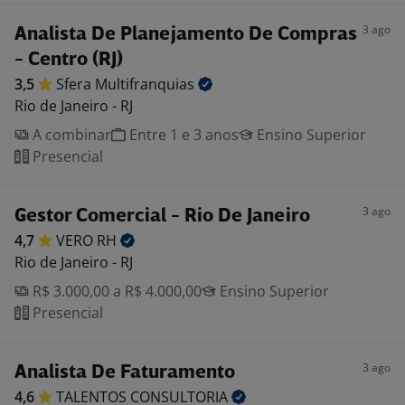
3 ago
Analista De Planejamento De Compras
- Centro (RJ)
3,5
Sfera
Multifranquias
Rio de Janeiro - RJ
A combinar
Entre 1 e 3 anos
Ensino Superior
Presencial
3 ago
Gestor Comercial - Rio De Janeiro
4,7
VERO
RH
Rio de Janeiro - RJ
R$ 3.000,00 a R$ 4.000,00
Ensino Superior
Presencial
3 ago
Analista De Faturamento
4,6
TALENTOS
CONSULTORIA