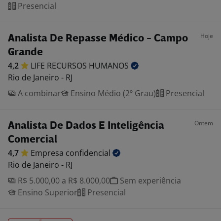
Presencial
Hoje
Analista De Repasse Médico - Campo
Grande
4,2
LIFE RECURSOS
HUMANOS
Rio de Janeiro - RJ
A combinar
Ensino Médio (2º Grau)
Presencial
Ontem
Analista De Dados E Inteligência
Comercial
4,7
Empresa
confidencial
Rio de Janeiro - RJ
R$ 5.000,00 a R$ 8.000,00
Sem experiência
Ensino Superior
Presencial