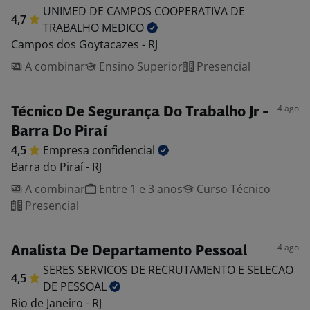
UNIMED DE CAMPOS COOPERATIVA DE
4,7
TRABALHO
MEDICO
Campos dos Goytacazes - RJ
A combinar
Ensino Superior
Presencial
4 ago
Técnico De Segurança Do Trabalho Jr -
Barra Do Piraí
4,5
Empresa
confidencial
Barra do Piraí - RJ
A combinar
Entre 1 e 3 anos
Curso Técnico
Presencial
4 ago
Analista De Departamento Pessoal
SERES SERVICOS DE RECRUTAMENTO E SELECAO
4,5
DE
PESSOAL
Rio de Janeiro - RJ