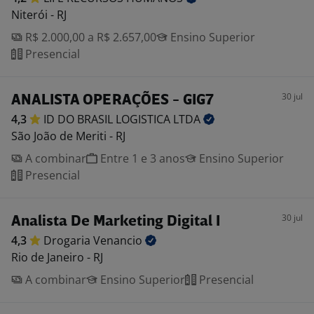
Niterói - RJ
R$ 2.000,00 a R$ 2.657,00
Ensino Superior
Presencial
30 jul
ANALISTA OPERAÇÕES - GIG7
4,3
ID DO BRASIL LOGISTICA
LTDA
São João de Meriti - RJ
A combinar
Entre 1 e 3 anos
Ensino Superior
Presencial
30 jul
Analista De Marketing Digital I
4,3
Drogaria
Venancio
Rio de Janeiro - RJ
A combinar
Ensino Superior
Presencial