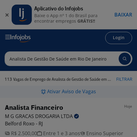
Aplicativo do Infojobs
BAIXAR
Baixe o App nº 1 do Brasil para
encontrar empregos
GRÁTIS!!
Login
113
FILTRAR
Vagas de Emprego de Analista de Gestão de Saúde em Rio de Janeiro
Ativar Aviso de Vagas
Hoje
Analista Financeiro
M G GRACAS DROGARIA
LTDA
Belford Roxo - RJ
R$ 2.500,00
Entre 1 e 3 anos
Ensino Superior