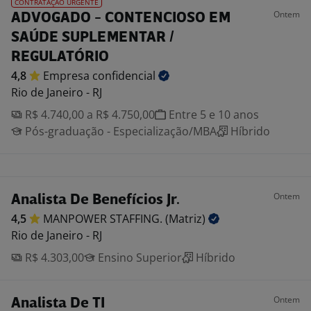
CONTRATAÇÃO URGENTE
Ontem
ADVOGADO - CONTENCIOSO EM
SAÚDE SUPLEMENTAR /
REGULATÓRIO
4,8
Empresa
confidencial
Rio de Janeiro - RJ
R$ 4.740,00 a R$ 4.750,00
Entre 5 e 10 anos
Pós-graduação - Especialização/MBA
Híbrido
Ontem
Analista De Benefícios Jr.
4,5
MANPOWER STAFFING.
(Matriz)
Rio de Janeiro - RJ
R$ 4.303,00
Ensino Superior
Híbrido
Ontem
Analista De TI