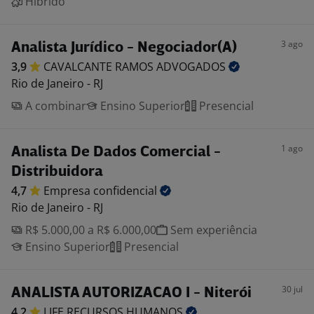
Híbrido
3 ago
Analista Jurídico - Negociador(A)
3,9
CAVALCANTE RAMOS
ADVOGADOS
Rio de Janeiro - RJ
A combinar
Ensino Superior
Presencial
1 ago
Analista De Dados Comercial -
Distribuidora
4,7
Empresa
confidencial
Rio de Janeiro - RJ
R$ 5.000,00 a R$ 6.000,00
Sem experiência
Ensino Superior
Presencial
30 jul
ANALISTA AUTORIZACAO I - Niterói
4,2
LIFE RECURSOS
HUMANOS