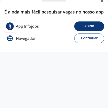
É ainda mais fácil pesquisar vagas no nosso app
App Infojobs
ABRIR
Navegador
Continuar
Para Candidatos
Acesse o site de empregos líder e se candidate a
vagas adequadas ao seu perfil de forma fácil e