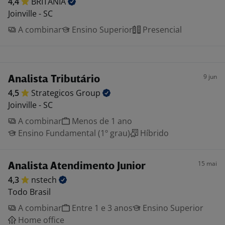
4,4
BRITÂNIA
Joinville - SC
A combinar
Ensino Superior
Presencial
9 jun
Analista Tributário
4,5
Strategicos
Group
Joinville - SC
A combinar
Menos de 1 ano
Ensino Fundamental (1º grau)
Híbrido
15 mai
Analista Atendimento Junior
4,3
nstech
Todo Brasil
A combinar
Entre 1 e 3 anos
Ensino Superior
Home office