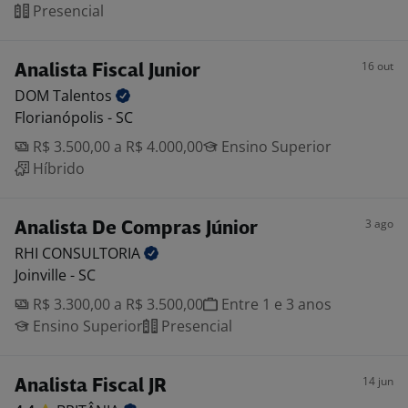
Presencial
16 out
Analista Fiscal Junior
DOM
Talentos
Florianópolis - SC
R$ 3.500,00 a R$ 4.000,00
Ensino Superior
Híbrido
3 ago
Analista De Compras Júnior
RHI
CONSULTORIA
Joinville - SC
R$ 3.300,00 a R$ 3.500,00
Entre 1 e 3 anos
Ensino Superior
Presencial
14 jun
Analista Fiscal JR