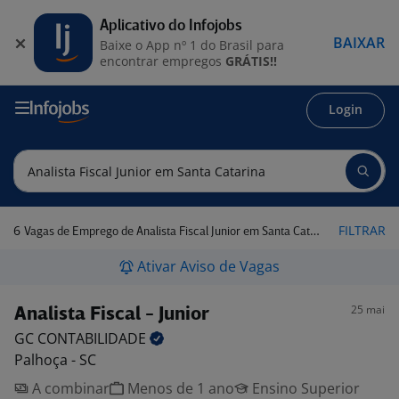
Aplicativo do Infojobs
BAIXAR
Baixe o App nº 1 do Brasil para
encontrar empregos
GRÁTIS!!
Login
6
FILTRAR
Vagas de Emprego de Analista Fiscal Junior em Santa Catarina
Ativar Aviso de Vagas
25 mai
Analista Fiscal - Junior
GC
CONTABILIDADE
Palhoça - SC
A combinar
Menos de 1 ano
Ensino Superior