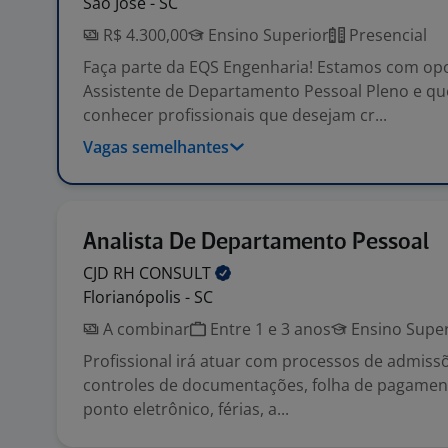
São José - SC
R$ 4.300,00
Ensino Superior
Presencial
Faça parte da EQS Engenharia! Estamos com op
Assistente de Departamento Pessoal Pleno e q
conhecer profissionais que desejam cr...
Vagas semelhantes
Analista De Departamento Pessoal
CJD RH
CONSULT
Florianópolis - SC
A combinar
Entre 1 e 3 anos
Ensino Super
Profissional irá atuar com processos de admiss
controles de documentações, folha de pagament
ponto eletrônico, férias, a...