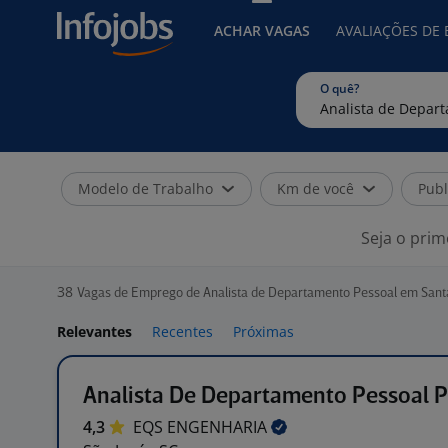
ACHAR VAGAS
AVALIAÇÕES DE
O quê?
Modelo de Trabalho
Km de você
Publ
Seja o prim
38
Vagas de Emprego de Analista de Departamento Pessoal em Sant
Relevantes
Recentes
Próximas
Analista De Departamento Pessoal 
4,3
EQS
ENGENHARIA