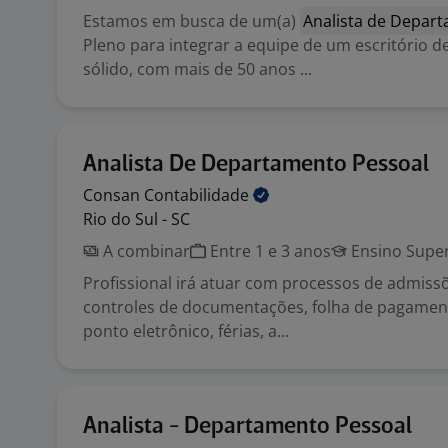
Estamos em busca de um(a)
Analista de Depar
Pleno para integrar a equipe de um escritório d
sólido, com mais de 50 anos ...
Analista De Departamento Pessoal
Consan
Contabilidade
Rio do Sul - SC
A combinar
Entre 1 e 3 anos
Ensino Super
Profissional irá atuar com processos de admiss
controles de documentações, folha de pagament
ponto eletrônico, férias, a...
Analista - Departamento Pessoal