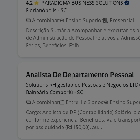
4,2
PARADIGMA BUSINESS
SOLUTIONS
Florianópolis - SC
A combinar
Ensino Superior
Presencial
Descrição Sumária Acompanhar e executar os p
de Administração de Pessoal relativos a Admiss
Férias, Benefícios, Folh...
Analista De Departamento Pessoal
Solutions RH gestão de Pessoas e Negócios
LTD
Balneário Camboriú - SC
A combinar
Entre 1 e 3 anos
Ensino Super
Cargo: Analista de DP (Contabilidade) Salário: a
conforme experiência. Benefícios: Vale-transpo
por assiduidade (R$150,00), au...