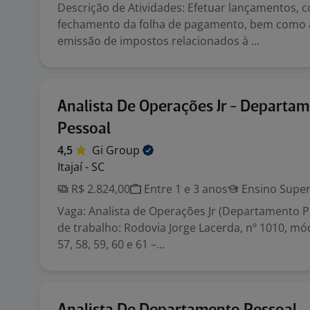
Descrição de Atividades: Efetuar lançamentos, c
fechamento da folha de pagamento, bem como 
emissão de impostos relacionados à ...
Analista De Operações Jr - Departa
Pessoal
4,5
Gi
Group
Itajaí - SC
R$ 2.824,00
Entre 1 e 3 anos
Ensino Super
Vaga: Analista de Operações Jr (Departamento Pe
de trabalho: Rodovia Jorge Lacerda, nº 1010, mód
57, 58, 59, 60 e 61 –...