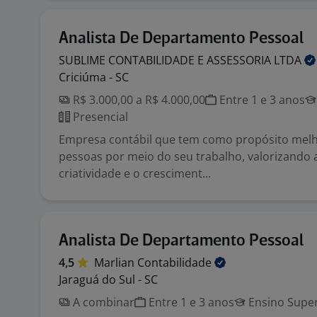
Analista De Departamento Pessoal
SUBLIME CONTABILIDADE E ASSESSORIA
LTDA
Criciúma - SC
R$ 3.000,00 a R$ 4.000,00
Entre 1 e 3 anos
Presencial
Empresa contábil que tem como propósito melh
pessoas por meio do seu trabalho, valorizando 
criatividade e o cresciment...
Analista De Departamento Pessoal
4,5
Marlian
Contabilidade
Jaraguá do Sul - SC
A combinar
Entre 1 e 3 anos
Ensino Super