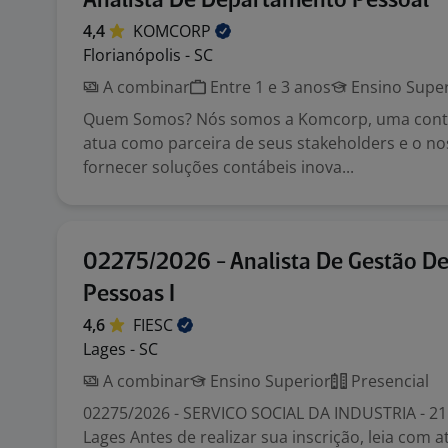
Analista De Departamento Pessoal
4,4
KOMCORP
Florianópolis - SC
A combinar
Entre 1 e 3 anos
Ensino Super
Quem Somos? Nós somos a Komcorp, uma conta
atua como parceira de seus stakeholders e o no
fornecer soluções contábeis inova...
02275/2026 - Analista De Gestão D
Pessoas I
4,6
FIESC
Lages - SC
A combinar
Ensino Superior
Presencial
02275/2026 - SERVICO SOCIAL DA INDUSTRIA - 215
Lages Antes de realizar sua inscrição, leia com 