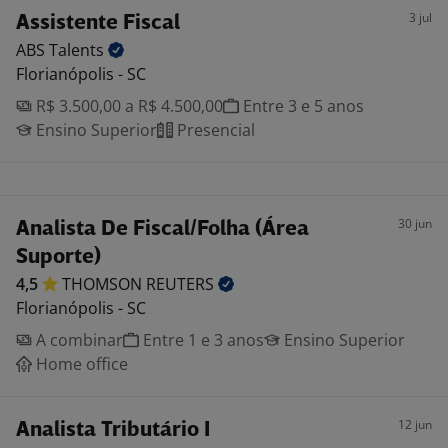
3 jul
Assistente Fiscal
ABS
Talents
Florianópolis - SC
R$ 3.500,00 a R$ 4.500,00
Entre 3 e 5 anos
Ensino Superior
Presencial
30 jun
Analista De Fiscal/Folha (Área
Suporte)
4,5
THOMSON
REUTERS
Florianópolis - SC
A combinar
Entre 1 e 3 anos
Ensino Superior
Home office
12 jun
Analista Tributário I