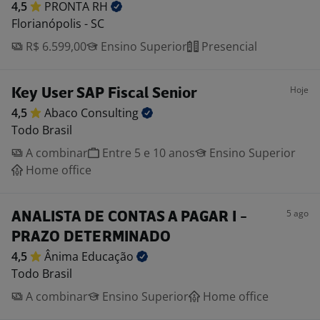
4,5
PRONTA
RH
Florianópolis - SC
R$ 6.599,00
Ensino Superior
Presencial
Hoje
Key User SAP Fiscal Senior
4,5
Abaco
Consulting
Todo Brasil
A combinar
Entre 5 e 10 anos
Ensino Superior
Home office
5 ago
ANALISTA DE CONTAS A PAGAR I -
PRAZO DETERMINADO
4,5
Ânima
Educação
Todo Brasil
A combinar
Ensino Superior
Home office