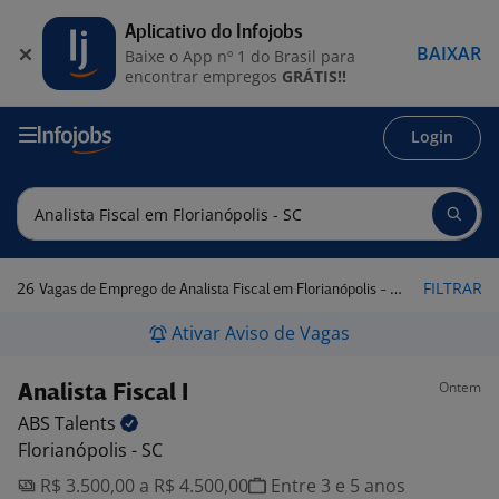
Aplicativo do Infojobs
BAIXAR
Baixe o App nº 1 do Brasil para
encontrar empregos
GRÁTIS!!
Login
26
FILTRAR
Vagas de Emprego de Analista Fiscal em Florianópolis - SC
Ativar Aviso de Vagas
Ontem
Analista Fiscal I
ABS
Talents
Florianópolis - SC
R$ 3.500,00 a R$ 4.500,00
Entre 3 e 5 anos