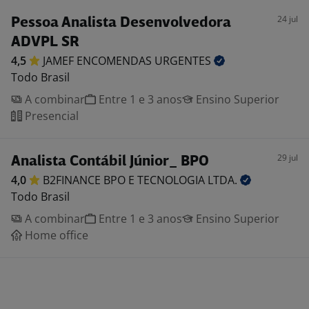
24 jul
Pessoa Analista Desenvolvedora
ADVPL SR
4,5
JAMEF ENCOMENDAS
URGENTES
Todo Brasil
A combinar
Entre 1 e 3 anos
Ensino Superior
Presencial
29 jul
Analista Contábil Júnior_ BPO
4,0
B2FINANCE BPO E TECNOLOGIA
LTDA.
Todo Brasil
A combinar
Entre 1 e 3 anos
Ensino Superior
Home office