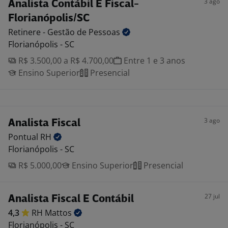
3 ago
Analista Contábil E Fiscal-
Florianópolis/SC
Retinere - Gestão de
Pessoas
Florianópolis - SC
R$ 3.500,00 a R$ 4.700,00
Entre 1 e 3 anos
Ensino Superior
Presencial
3 ago
Analista Fiscal
Pontual
RH
Florianópolis - SC
R$ 5.000,00
Ensino Superior
Presencial
27 jul
Analista Fiscal E Contábil
4,3
RH
Mattos
Florianópolis - SC