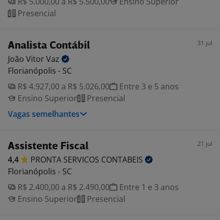
R$ 5.000,00 a R$ 5.500,00
Ensino Superior
Presencial
31 jul
Analista Contábil
João Vitor
Vaz
Florianópolis - SC
R$ 4.927,00 a R$ 5.026,00
Entre 3 e 5 anos
Ensino Superior
Presencial
Vagas semelhantes
21 jul
Assistente Fiscal
4,4
PRONTA SERVICOS
CONTABEIS
Florianópolis - SC
R$ 2.400,00 a R$ 2.490,00
Entre 1 e 3 anos
Ensino Superior
Presencial