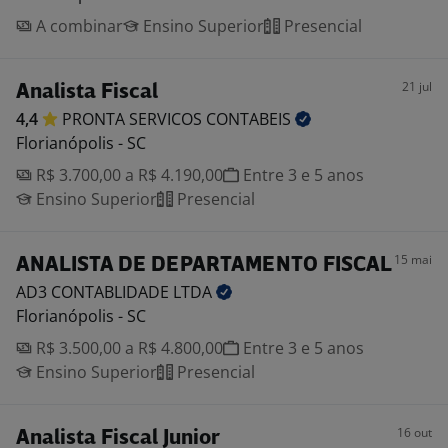
A combinar
Ensino Superior
Presencial
21 jul
Analista Fiscal
4,4
PRONTA SERVICOS
CONTABEIS
Florianópolis - SC
R$ 3.700,00 a R$ 4.190,00
Entre 3 e 5 anos
Ensino Superior
Presencial
15 mai
ANALISTA DE DEPARTAMENTO FISCAL
AD3 CONTABLIDADE
LTDA
Florianópolis - SC
R$ 3.500,00 a R$ 4.800,00
Entre 3 e 5 anos
Ensino Superior
Presencial
16 out
Analista Fiscal Junior