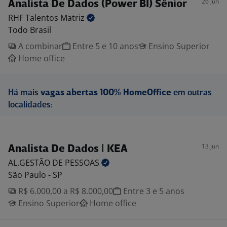
26 jun
Analista De Dados (Power BI) Sênior
RHF Talentos
Matriz
Todo Brasil
A combinar
Entre 5 e 10 anos
Ensino Superior
Home office
Há mais
vagas abertas 100% HomeOffice
em outras
localidades:
13 jun
Analista De Dados | KEA
AL.GESTÃO DE
PESSOAS
São Paulo - SP
R$ 6.000,00 a R$ 8.000,00
Entre 3 e 5 anos
Ensino Superior
Home office