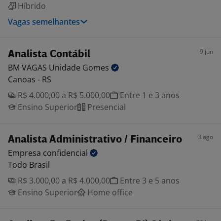
Híbrido
Vagas semelhantes
9 jun
Analista Contábil
BM VAGAS Unidade
Gomes
Canoas - RS
R$ 4.000,00 a R$ 5.000,00
Entre 1 e 3 anos
Ensino Superior
Presencial
3 ago
Analista Administrativo / Financeiro
Empresa
confidencial
Todo Brasil
R$ 3.000,00 a R$ 4.000,00
Entre 3 e 5 anos
Ensino Superior
Home office