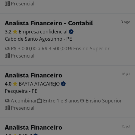
Presencial
3 ago
Analista Financeiro - Contabil
3,2
Empresa
confidencial
Cabo de Santo Agostinho - PE
R$ 3.000,00 a R$ 3.500,00
Ensino Superior
Presencial
16 jul
Analista Financeiro
4,0
BAYTA
ATACAREJO
Pesqueira - PE
A combinar
Entre 1 e 3 anos
Ensino Superior
Presencial
15 jul
Analista Financeiro