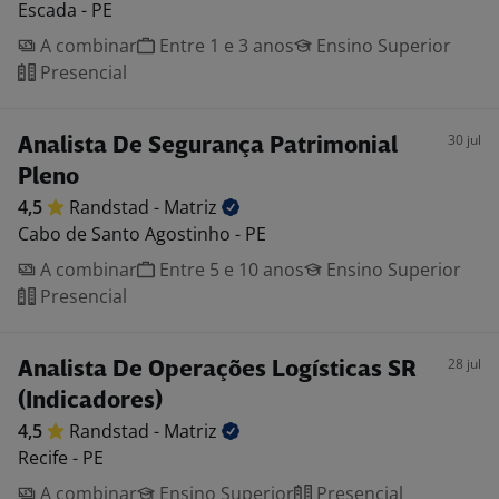
Escada - PE
A combinar
Entre 1 e 3 anos
Ensino Superior
Presencial
30 jul
Analista De Segurança Patrimonial
Pleno
4,5
Randstad -
Matriz
Cabo de Santo Agostinho - PE
A combinar
Entre 5 e 10 anos
Ensino Superior
Presencial
28 jul
Analista De Operações Logísticas SR
(Indicadores)
4,5
Randstad -
Matriz
Recife - PE
A combinar
Ensino Superior
Presencial