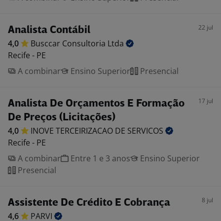
22 jul
Analista Contábil
4,0
Busccar Consultoria
Ltda
Recife - PE
A combinar
Ensino Superior
Presencial
17 jul
Analista De Orçamentos E Formação
De Preços (Licitações)
4,0
INOVE TERCEIRIZACAO DE
SERVICOS
Recife - PE
A combinar
Entre 1 e 3 anos
Ensino Superior
Presencial
8 jul
Assistente De Crédito E Cobrança
4,6
PARVI