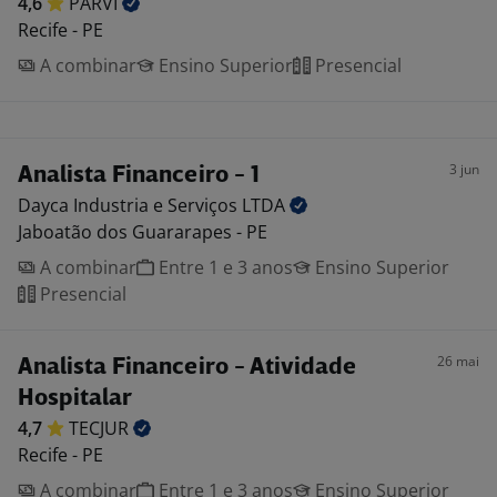
4,6
PARVI
Recife - PE
A combinar
Ensino Superior
Presencial
3 jun
Analista Financeiro - 1
Dayca Industria e Serviços
LTDA
Jaboatão dos Guararapes - PE
A combinar
Entre 1 e 3 anos
Ensino Superior
Presencial
26 mai
Analista Financeiro - Atividade
Hospitalar
4,7
TECJUR
Recife - PE
A combinar
Entre 1 e 3 anos
Ensino Superior