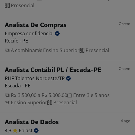
Presencial
Ontem
Analista De Compras
Empresa
confidencial
Recife - PE
A combinar
Ensino Superior
Presencial
Ontem
Analista Contábil PL / Escada-PE
RHF Talentos
Nordeste/TP
Escada - PE
R$ 3.500,00 a R$ 5.000,00
Entre 3 e 5 anos
Ensino Superior
Presencial
4 ago
Analista De Dados
4,3
Eplast