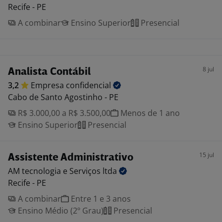
Recife - PE
A combinar
Ensino Superior
Presencial
8 jul
Analista Contábil
3,2
Empresa
confidencial
Cabo de Santo Agostinho - PE
R$ 3.000,00 a R$ 3.500,00
Menos de 1 ano
Ensino Superior
Presencial
15 jul
Assistente Administrativo
AM tecnologia e Serviços
ltda
Recife - PE
A combinar
Entre 1 e 3 anos
Ensino Médio (2º Grau)
Presencial