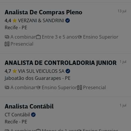
13 jul
Analista De Compras Pleno
4,4
VERZANI &
SANDRINI
Recife - PE
A combinar
Entre 3 e 5 anos
Ensino Superior
Presencial
1 jul
ANALISTA DE CONTROLADORIA JUNIOR
4,7
VIA SUL VEICULOS
SA
Jaboatão dos Guararapes - PE
A combinar
Ensino Superior
Presencial
1 jul
Analista Contábil
CT
Contábil
Recife - PE