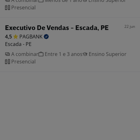
A combinar
Menos de 1 ano
Ensino Superior
Presencial
22 jun
Executivo De Vendas - Escada, PE
4,5
PAGBANK
Escada - PE
A combinar
Entre 1 e 3 anos
Ensino Superior
Presencial