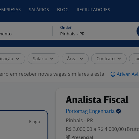
 EMPRESAS
SALÁRIOS
BLOG
RECRUTADORES
Onde?
icação
Salário
Área
Contrato
Jo
eiro em receber novas vagas similares a esta
Ativar Av
Analista Fiscal
Portomag
Engenharia
Pinhais - PR
6 ago
R$ 3.000,00 a R$ 4.000,00 (Brut
Presencial