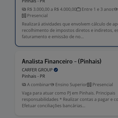
Pinhais - PR
R$ 3.000,00 a R$ 4.000,00
Entre 1 e 3 anos
Presencial
Realizará atividades que envolvem cálculo de a
recolhimento de impostos diretos e indiretos, es
faturamento e emissão de no...
Analista Financeiro - (Pinhais)
CARFER
GROUP
Pinhais - PR
A combinar
Ensino Superior
Presencial
Vaga para atuar como PJ em Pinhais. Principais
responsabilidades * Realizar contas a pagar e co
Efetuar conciliações bancárias...