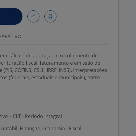
ARATIVO
vem cálculo de apuração e recolhimento de
scrituração fiscal, faturamento e emissão de
e (PIS, COFINS, CSLL, IRRF, INSS), interpretações
tos (federais, estaduais e municipais), entre
tivo – CLT - Período Integral
ontábil, Finanças, Economia - Fiscal