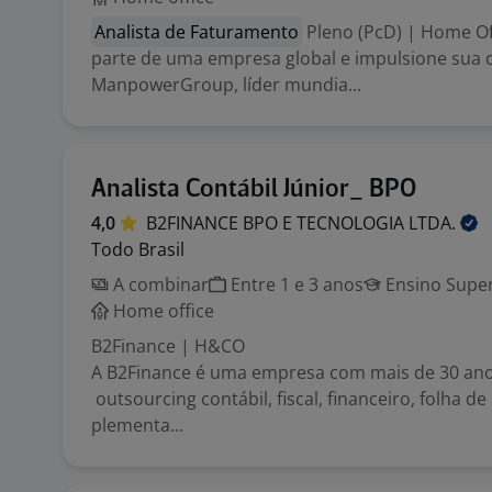
Analista de Faturamento
Pleno (PcD) | Home Off
parte de uma empresa global e impulsione sua c
ManpowerGroup, líder mundia...
Analista Contábil Júnior_ BPO
4,0
B2FINANCE BPO E TECNOLOGIA
LTDA.
Todo Brasil
A combinar
Entre 1 e 3 anos
Ensino Super
Home office
B2Finance | H&CO
A B2Finance é uma empresa com mais de 30 an
outsourcing contábil, fiscal, financeiro, folha 
plementa...