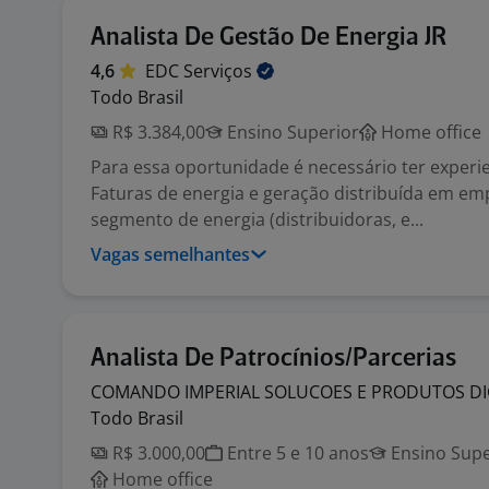
Analista De Gestão De Energia JR
4,6
EDC
Serviços
Todo Brasil
R$ 3.384,00
Ensino Superior
Home office
Para essa oportunidade é necessário ter experi
Faturas de energia e geração distribuída em em
segmento de energia (distribuidoras, e...
Vagas semelhantes
Analista De Patrocínios/Parcerias
COMANDO IMPERIAL SOLUCOES E PRODUTOS DI
Todo Brasil
R$ 3.000,00
Entre 5 e 10 anos
Ensino Supe
Home office