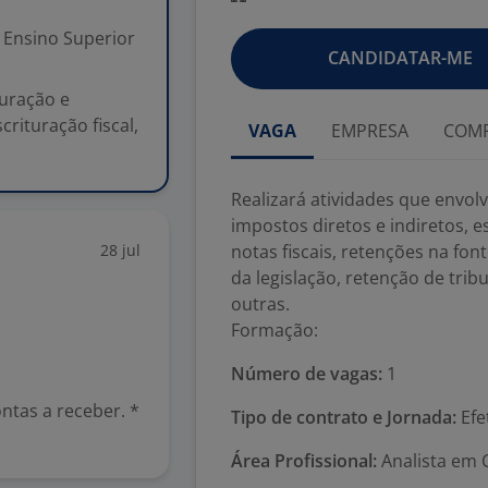
Ensino Superior
CANDIDATAR-ME
puração e
crituração fiscal,
VAGA
EMPRESA
COMP
Realizará atividades que envol
impostos diretos e indiretos, e
28 jul
notas fiscais, retenções na font
da legislação, retenção de tribu
outras.
Formação:
Número de vagas:
1
ntas a receber. *
Tipo de contrato e Jornada:
Efe
Área Profissional:
Analista em C