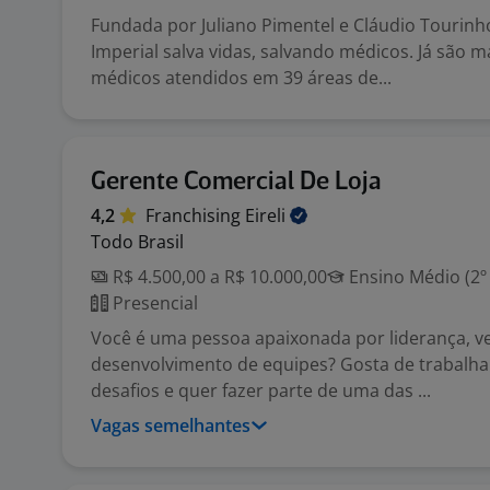
Fundada por Juliano Pimentel e Cláudio Tourin
Imperial salva vidas, salvando médicos. Já são m
médicos atendidos em 39 áreas de...
Gerente Comercial De Loja
4,2
Franchising
Eireli
Todo Brasil
R$ 4.500,00 a R$ 10.000,00
Ensino Médio (2º
Presencial
Você é uma pessoa apaixonada por liderança, v
desenvolvimento de equipes? Gosta de trabalh
desafios e quer fazer parte de uma das ...
Vagas semelhantes