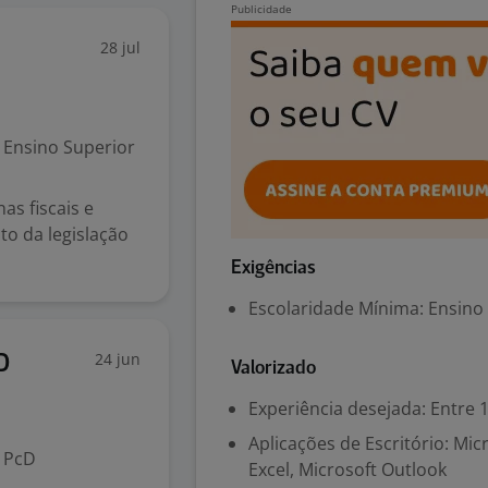
28 jul
Ensino Superior
as fiscais e
o da legislação
Exigências
Escolaridade Mínima: Ensino
24 jun
D
Valorizado
Experiência desejada: Entre 1
Aplicações de Escritório: Mi
PcD
Excel, Microsoft Outlook