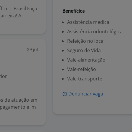
ice | Brasil Faça
Benefícios
arreira! A
Assistência médica
Assistência odontológica
Refeição no local
29 jul
Seguro de Vida
Vale-alimentação
Vale-refeição
ior
Vale-transporte
Denunciar vaga
os de atuação em
de pagamento e im