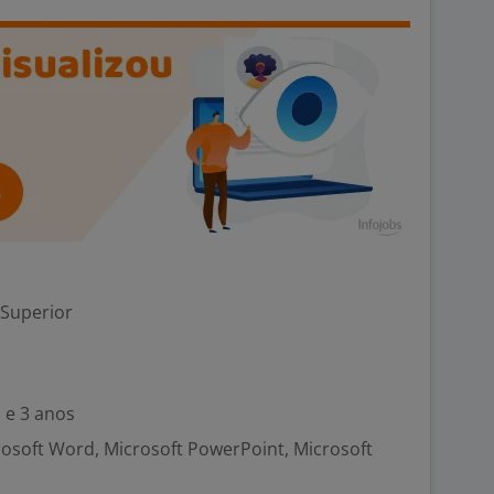
 Superior
 e 3 anos
crosoft Word, Microsoft PowerPoint, Microsoft