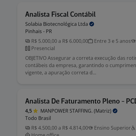
Analista Fiscal Contábil
Solabia Biotecnológica
Ltda
Pinhais - PR
R$ 5.000,00 a R$ 6.000,00
Entre 3 e 5 anos
Presencial
OBJETIVO Assegurar a correta execução das rotin
contábeis da empresa, garantindo o cumpriment
vigente, a apuração correta d...
Analista De Faturamento Pleno - PC
4,5
MANPOWER STAFFING.
(Matriz)
Todo Brasil
R$ 4.500,00 a R$ 4.814,00
Ensino Superior
Home office