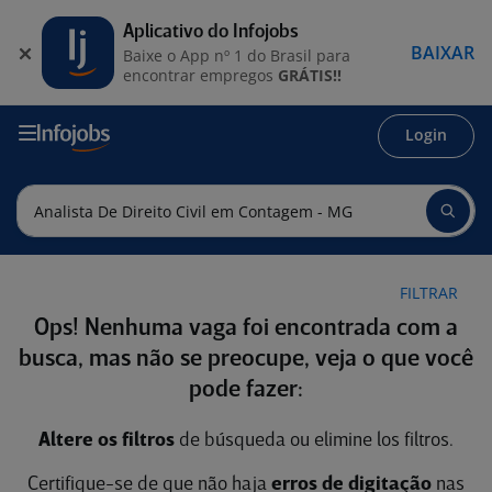
Aplicativo do Infojobs
BAIXAR
Baixe o App nº 1 do Brasil para
encontrar empregos
GRÁTIS!!
Login
FILTRAR
Ops! Nenhuma vaga foi encontrada com a
busca, mas não se preocupe, veja o que você
pode fazer:
Altere os filtros
de búsqueda ou elimine los filtros.
Certifique-se de que não haja
erros de digitação
nas