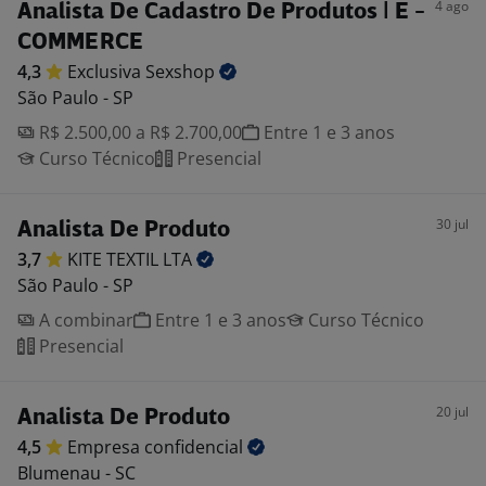
4 ago
Analista De Cadastro De Produtos | E -
COMMERCE
4,3
Exclusiva
Sexshop
São Paulo - SP
R$ 2.500,00 a R$ 2.700,00
Entre 1 e 3 anos
Curso Técnico
Presencial
30 jul
Analista De Produto
3,7
KITE TEXTIL
LTA
São Paulo - SP
A combinar
Entre 1 e 3 anos
Curso Técnico
Presencial
20 jul
Analista De Produto
4,5
Empresa
confidencial
Blumenau - SC