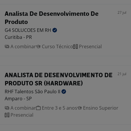
27 jul
Analista De Desenvolvimento De
Produto
G4 SOLUCOES EM
RH
Curitiba - PR
A combinar
Curso Técnico
Presencial
21 jul
ANALISTA DE DESENVOLVIMENTO DE
PRODUTO SR (HARDWARE)
RHF Talentos São Paulo
II
Amparo - SP
A combinar
Entre 3 e 5 anos
Ensino Superior
Presencial