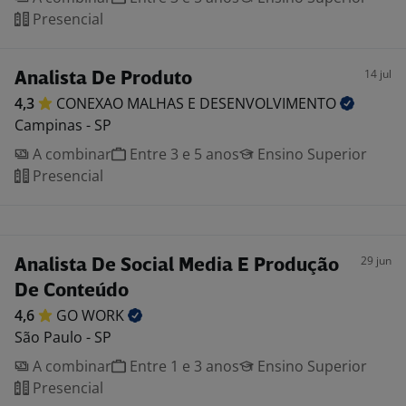
Presencial
14 jul
Analista De Produto
4,3
CONEXAO MALHAS E
DESENVOLVIMENTO
Campinas - SP
A combinar
Entre 3 e 5 anos
Ensino Superior
Presencial
29 jun
Analista De Social Media E Produção
De Conteúdo
4,6
GO
WORK
São Paulo - SP
A combinar
Entre 1 e 3 anos
Ensino Superior
Presencial