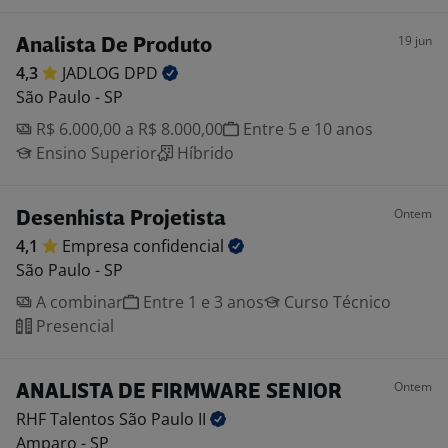
19 jun
Analista De Produto
4,3
JADLOG
DPD
São Paulo - SP
R$ 6.000,00 a R$ 8.000,00
Entre 5 e 10 anos
Ensino Superior
Híbrido
Ontem
Desenhista Projetista
4,1
Empresa
confidencial
São Paulo - SP
A combinar
Entre 1 e 3 anos
Curso Técnico
Presencial
Ontem
ANALISTA DE FIRMWARE SENIOR
RHF Talentos São Paulo
II
Amparo - SP