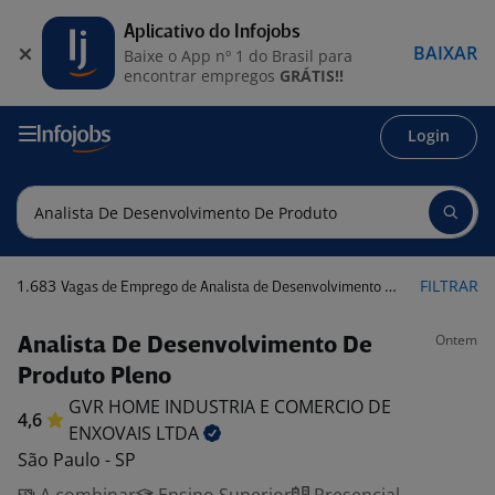
Aplicativo do Infojobs
BAIXAR
Baixe o App nº 1 do Brasil para
encontrar empregos
GRÁTIS!!
Login
1.683
FILTRAR
Vagas de Emprego de Analista de Desenvolvimento de Produto
Ontem
Analista De Desenvolvimento De
Produto Pleno
GVR HOME INDUSTRIA E COMERCIO DE
4,6
ENXOVAIS
LTDA
São Paulo - SP