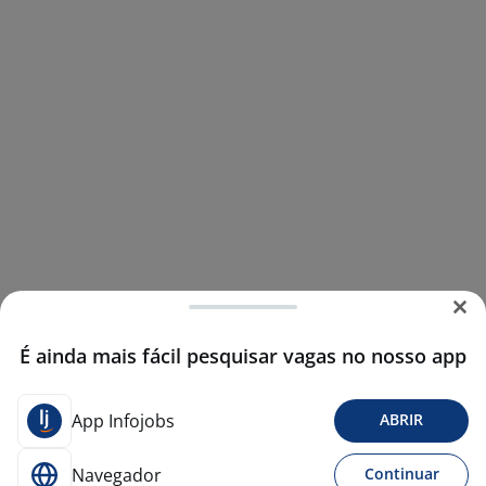
É ainda mais fácil pesquisar vagas no nosso app
App Infojobs
ABRIR
Navegador
Continuar