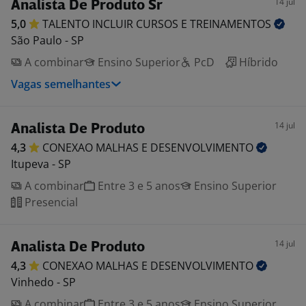
14 jul
Analista De Produto Sr
5,0
TALENTO INCLUIR CURSOS E
TREINAMENTOS
São Paulo - SP
A combinar
Ensino Superior
PcD
Híbrido
Vagas semelhantes
14 jul
Analista De Produto
4,3
CONEXAO MALHAS E
DESENVOLVIMENTO
Itupeva - SP
A combinar
Entre 3 e 5 anos
Ensino Superior
Presencial
14 jul
Analista De Produto
4,3
CONEXAO MALHAS E
DESENVOLVIMENTO
Vinhedo - SP
A combinar
Entre 3 e 5 anos
Ensino Superior