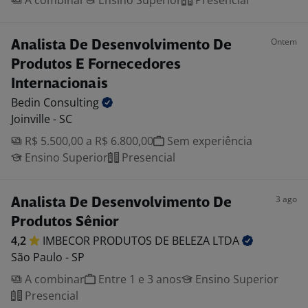
A combinar
Ensino Superior
Presencial
Ontem
Analista De Desenvolvimento De
Produtos E Fornecedores
Internacionais
Bedin
Consulting
Joinville - SC
R$ 5.500,00 a R$ 6.800,00
Sem experiência
Ensino Superior
Presencial
3 ago
Analista De Desenvolvimento De
Produtos Sênior
4,2
IMBECOR PRODUTOS DE BELEZA
LTDA
São Paulo - SP
A combinar
Entre 1 e 3 anos
Ensino Superior
Presencial