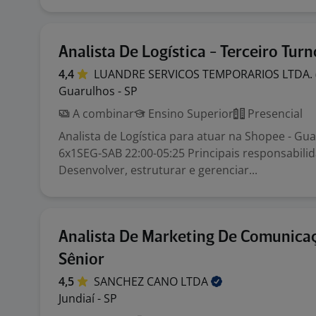
Analista De Logística - Terceiro Turn
4,4
LUANDRE SERVICOS TEMPORARIOS LTDA.
Guarulhos - SP
A combinar
Ensino Superior
Presencial
Analista de Logística para atuar na Shopee - Gua
6x1SEG-SAB 22:00-05:25 Principais responsabili
Desenvolver, estruturar e gerenciar...
Analista De Marketing De Comunica
Sênior
4,5
SANCHEZ CANO
LTDA
Jundiaí - SP