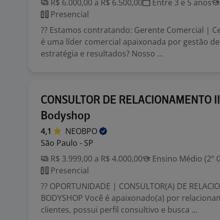
R$ 6.000,00 a R$ 6.500,00
Entre 3 e 5 anos
Presencial
?? Estamos contratando: Gerente Comercial | C
é uma líder comercial apaixonada por gestão de
estratégia e resultados? Nosso ...
CONSULTOR DE RELACIONAMENTO II 
Bodyshop
4,1
NEOBPO
São Paulo - SP
R$ 3.999,00 a R$ 4.000,00
Ensino Médio (2º 
Presencial
?? OPORTUNIDADE | CONSULTOR(A) DE RELACIO
BODYSHOP Você é apaixonado(a) por relacion
clientes, possui perfil consultivo e busca ...