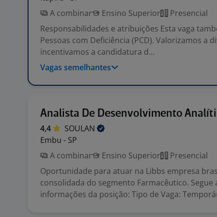
A combinar
Ensino Superior
Presencial
Responsabilidades e atribuições Esta vaga tam
Pessoas com Deficiência (PCD). Valorizamos a d
incentivamos a candidatura d...
Vagas semelhantes
Analista De Desenvolvimento Analít
4,4
SOULAN
Embu - SP
A combinar
Ensino Superior
Presencial
Oportunidade para atuar na Libbs empresa brasi
consolidada do segmento Farmacêutico. Segue 
informações da posição: Tipo de Vaga: Temporár