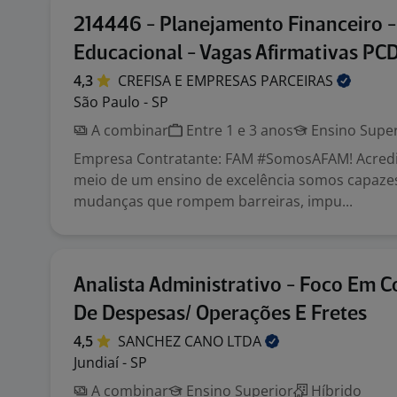
214446 - Planejamento Financeiro 
Educacional - Vagas Afirmativas PC
4,3
CREFISA E EMPRESAS
PARCEIRAS
São Paulo - SP
A combinar
Entre 1 e 3 anos
Ensino Super
Empresa Contratante: FAM #SomosAFAM! Acred
meio de um ensino de excelência somos capazes
mudanças que rompem barreiras, impu...
Analista Administrativo - Foco Em C
De Despesas/ Operações E Fretes
4,5
SANCHEZ CANO
LTDA
Jundiaí - SP
A combinar
Ensino Superior
Híbrido