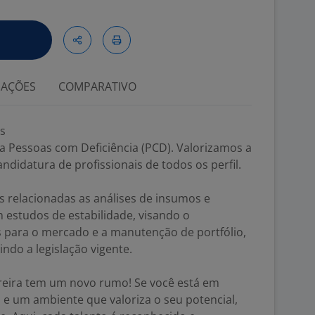
IAÇÕES
COMPARATIVO
es
a Pessoas com Deficiência (PCD). Valorizamos a
ndidatura de profissionais de todos os perfil.
es relacionadas as análises de insumos e
estudos de estabilidade, visando o
 para o mercado e a manutenção de portfólio,
do a legislação vigente.
eira tem um novo rumo! Se você está em
 e um ambiente que valoriza o seu potencial,