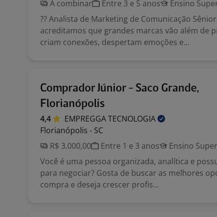
A combinar
Entre 3 e 5 anos
Ensino Super
?? Analista de Marketing de Comunicação Sênior 
acreditamos que grandes marcas vão além de pr
criam conexões, despertam emoções e...
Comprador Júnior - Saco Grande,
Florianópolis
4,4
EMPREGGA
TECNOLOGIA
Florianópolis - SC
R$ 3.000,00
Entre 1 e 3 anos
Ensino Super
Você é uma pessoa organizada, analítica e possu
para negociar? Gosta de buscar as melhores op
compra e deseja crescer profis...