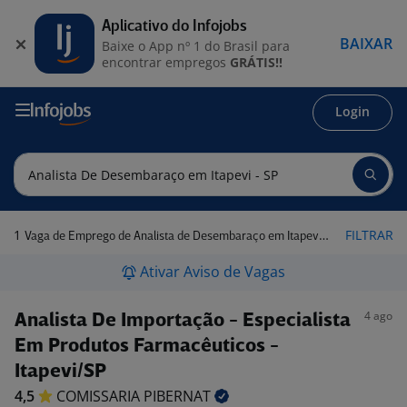
Aplicativo do Infojobs
BAIXAR
Baixe o App nº 1 do Brasil para
encontrar empregos
GRÁTIS!!
Login
1
FILTRAR
Vaga de Emprego de Analista de Desembaraço em Itapevi - SP
Ativar Aviso de Vagas
4 ago
Analista De Importação - Especialista
Em Produtos Farmacêuticos -
Itapevi/SP
4,5
COMISSARIA
PIBERNAT