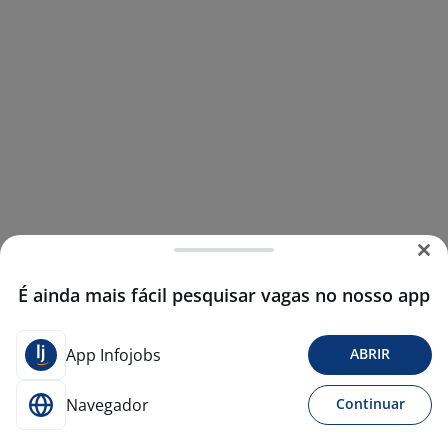
É ainda mais fácil pesquisar vagas no nosso app
App Infojobs
ABRIR
Navegador
Continuar