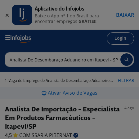
Aplicativo do Infojobs
BAIXAR
Baixe o App nº 1 do Brasil para
encontrar empregos
GRÁTIS!!
Login
1
FILTRAR
Vaga de Emprego de Analista de Desembaraço Aduaneiro em Itapevi - SP
Ativar Aviso de Vagas
4 ago
Analista De Importação - Especialista
Em Produtos Farmacêuticos -
Itapevi/SP
4,5
COMISSARIA
PIBERNAT