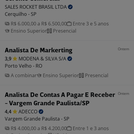
SALES ROCKET BRASIL
LTDA
Cerquilho - SP
R$ 6.000,00 a R$ 6.500,00
Entre 3 e 5 anos
Ensino Superior
Presencial
Ontem
Analista De Markerting
3,9
MODENA & SILVA
S/A
Porto Velho - RO
A combinar
Ensino Superior
Presencial
Ontem
Analista De Contas A Pagar E Receber
- Vargem Grande Paulista/SP
4,4
ADECCO
Vargem Grande Paulista - SP
R$ 4.000,00 a R$ 4.200,00
Entre 1 e 3 anos