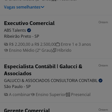
Vagas semelhantes
Ontem
Executivo Comercial
ABS
Talents
Ribeirão Preto - SP
R$ 2.200,00 a R$ 2.500,00
Entre 1 e 3 anos
Ensino Médio (2º Grau)
Híbrido
Ontem
Especialista Contábil | Galucci &
Associados
GALUCCI & ASSOCIADOS CONSULTORIA
CONTABIL
São Paulo - SP
A combinar
Ensino Superior
Presencial
Ontem
Gerente Comercial