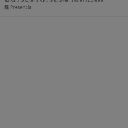
R$ 3.000,00 a R$ 3.500,00
Ensino Superior
Presencial