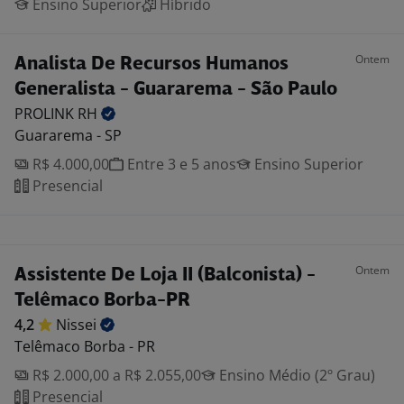
Ensino Superior
Híbrido
Ontem
Analista De Recursos Humanos
Generalista - Guararema - São Paulo
PROLINK
RH
Guararema - SP
R$ 4.000,00
Entre 3 e 5 anos
Ensino Superior
Presencial
Ontem
Assistente De Loja II (Balconista) -
Telêmaco Borba-PR
4,2
Nissei
Telêmaco Borba - PR
R$ 2.000,00 a R$ 2.055,00
Ensino Médio (2º Grau)
Presencial