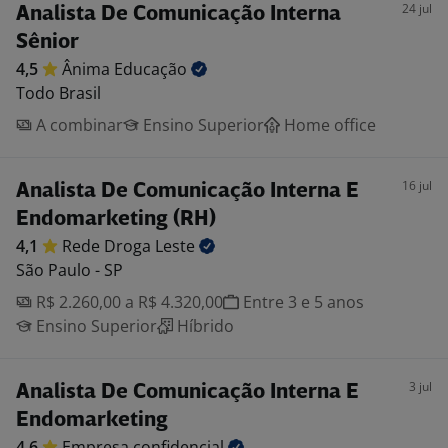
24 jul
Analista De Comunicação Interna
Sênior
4,5
Ânima
Educação
Todo Brasil
A combinar
Ensino Superior
Home office
16 jul
Analista De Comunicação Interna E
Endomarketing (RH)
4,1
Rede Droga
Leste
São Paulo - SP
R$ 2.260,00 a R$ 4.320,00
Entre 3 e 5 anos
Ensino Superior
Híbrido
3 jul
Analista De Comunicação Interna E
Endomarketing
4,6
Empresa
confidencial