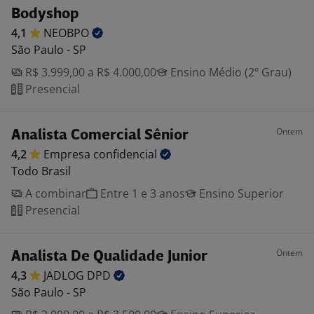
Bodyshop
4,1
NEOBPO
São Paulo - SP
R$ 3.999,00 a R$ 4.000,00
Ensino Médio (2º Grau)
Presencial
Ontem
Analista Comercial Sênior
4,2
Empresa
confidencial
Todo Brasil
A combinar
Entre 1 e 3 anos
Ensino Superior
Presencial
Ontem
Analista De Qualidade Junior
4,3
JADLOG
DPD
São Paulo - SP