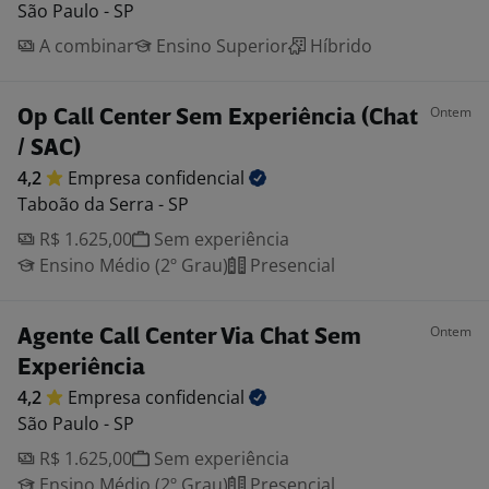
São Paulo - SP
A combinar
Ensino Superior
Híbrido
Ontem
Op Call Center Sem Experiência (Chat
/ SAC)
4,2
Empresa
confidencial
Taboão da Serra - SP
R$ 1.625,00
Sem experiência
Ensino Médio (2º Grau)
Presencial
Ontem
Agente Call Center Via Chat Sem
Experiência
4,2
Empresa
confidencial
São Paulo - SP
R$ 1.625,00
Sem experiência
Ensino Médio (2º Grau)
Presencial