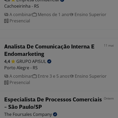
Cachoeirinha - RS
A combinar
Menos de 1 ano
Ensino Superior
Presencial
11 mai
Analista De Comunicação Interna E
Endomarketing
4,4
GRUPO
APISUL
Porto Alegre - RS
A combinar
Entre 3 e 5 anos
Ensino Superior
Presencial
Ontem
Especialista De Processos Comerciais
- São Paulo/SP
The Foursales
Company