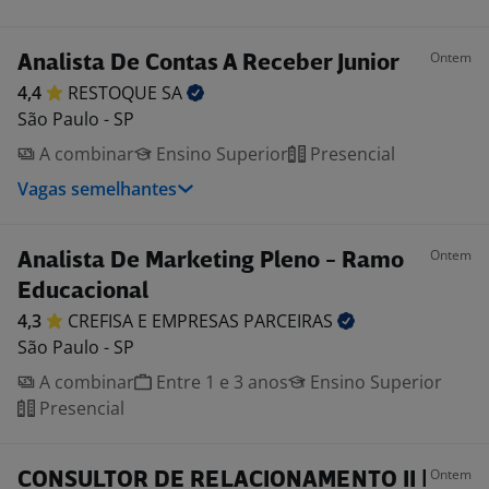
Ontem
Analista De Contas A Receber Junior
4,4
RESTOQUE
SA
São Paulo - SP
A combinar
Ensino Superior
Presencial
Vagas semelhantes
Ontem
Analista De Marketing Pleno - Ramo
Educacional
4,3
CREFISA E EMPRESAS
PARCEIRAS
São Paulo - SP
A combinar
Entre 1 e 3 anos
Ensino Superior
Presencial
Ontem
CONSULTOR DE RELACIONAMENTO II |