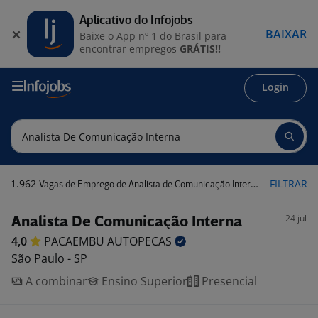
Aplicativo do Infojobs
BAIXAR
Baixe o App nº 1 do Brasil para
encontrar empregos
GRÁTIS!!
Login
1.962
FILTRAR
Vagas de Emprego de Analista de Comunicação Interna
24 jul
Analista De Comunicação Interna
4,0
PACAEMBU
AUTOPECAS
São Paulo - SP
A combinar
Ensino Superior
Presencial