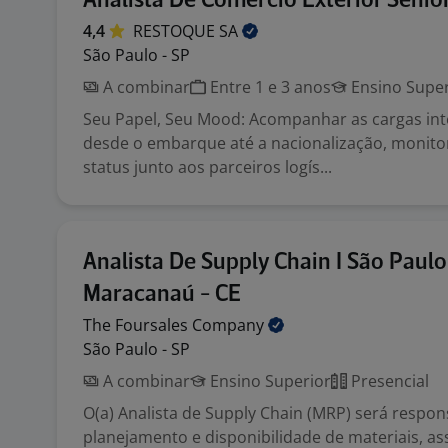
Analista De Comércio Exterior Sênio
4,4
RESTOQUE
SA
São Paulo - SP
A combinar
Entre 1 e 3 anos
Ensino Super
Seu Papel, Seu Mood: Acompanhar as cargas int
desde o embarque até a nacionalização, monito
status junto aos parceiros logís...
Analista De Supply Chain I São Paulo
Maracanaú - CE
The Foursales
Company
São Paulo - SP
A combinar
Ensino Superior
Presencial
O(a) Analista de Supply Chain (MRP) será respon
planejamento e disponibilidade de materiais, a