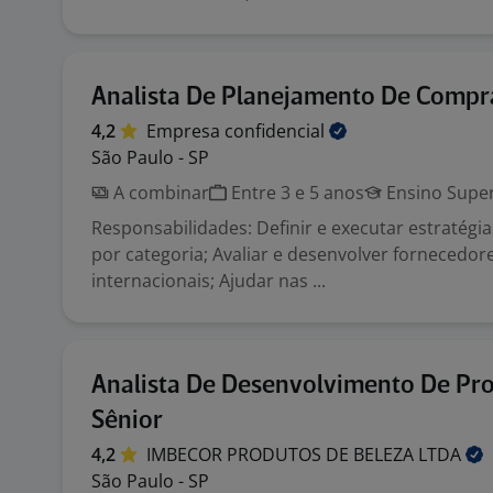
Analista De Planejamento De Compr
4,2
Empresa
confidencial
São Paulo - SP
A combinar
Entre 3 e 5 anos
Ensino Super
Responsabilidades: Definir e executar estratég
por categoria; Avaliar e desenvolver fornecedor
internacionais; Ajudar nas ...
Analista De Desenvolvimento De Pr
Sênior
4,2
IMBECOR PRODUTOS DE BELEZA
LTDA
São Paulo - SP