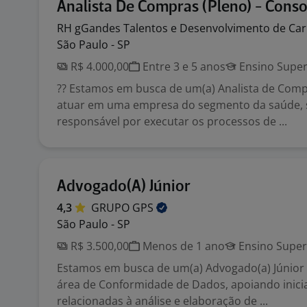
Analista De Compras (Pleno) - Cons
RH gGandes Talentos e
Desenvolvimento de Car
São Paulo - SP
R$ 4.000,00
Entre 3 e 5 anos
Ensino Super
?? Estamos em busca de um(a) Analista de Comp
atuar em uma empresa do segmento da saúde,
responsável por executar os processos de ...
Advogado(A) Júnior
4,3
GRUPO
GPS
São Paulo - SP
R$ 3.500,00
Menos de 1 ano
Ensino Super
Estamos em busca de um(a) Advogado(a) Júnior 
área de Conformidade de Dados, apoiando inicia
relacionadas à análise e elaboração de ...