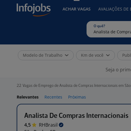
ACHAR VAGAS
AVALIAÇÕES DE
O quê?
Modelo de Trabalho
Km de você
Publ
Seja o prim
22
Vagas de Emprego de Analista de Compras Internacionais em São
Relevantes
Recentes
Próximas
Analista De Compras Internacionais
4,5
RHBrasil