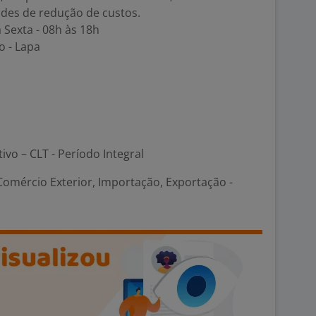
ades de redução de custos.
 Sexta - 08h às 18h
o - Lapa
tivo – CLT - Período Integral
Comércio Exterior, Importação, Exportação -