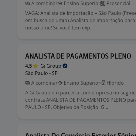
A combinar
Ensino Superior
Presencial
VAGA: Analista de Importação – São Paulo (Pres
em busca de um(a) Analista de Importação para 
nosso time! Se você tem exp...
ANALISTA DE PAGAMENTOS PLENO
4,5
Gi
Group
São Paulo - SP
A combinar
Ensino Superior
Híbrido
A Gi Group em parceria com empresa no segme
contrata ANALISTA DE PAGAMENTOS PLENO par
PAULO - SP. Objetivo da Posição: G...