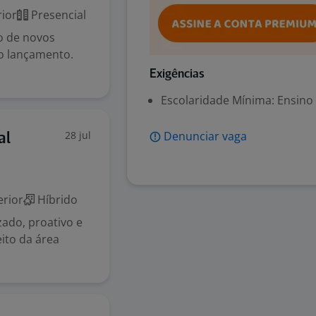
ior
Presencial
o de novos
 o lançamento.
Exigências
Escolaridade Mínima: Ensino
28 jul
Denunciar vaga
al
rior
Híbrido
ado, proativo e
ito da área