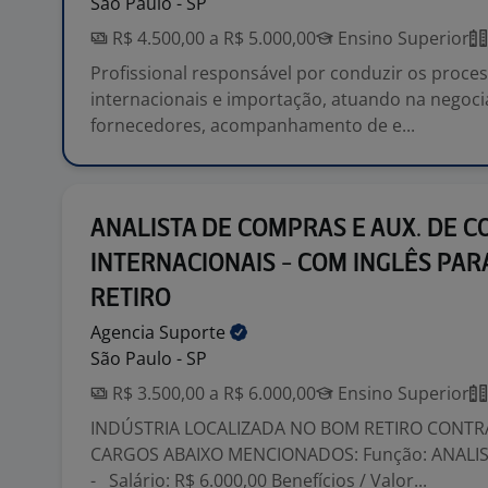
São Paulo - SP
R$ 4.500,00 a R$ 5.000,00
Ensino Superior
Profissional responsável por conduzir os proc
internacionais e importação, atuando na negoc
fornecedores, acompanhamento de e...
ANALISTA DE COMPRAS E AUX. DE 
INTERNACIONAIS - COM INGLÊS PAR
RETIRO
Agencia
Suporte
São Paulo - SP
R$ 3.500,00 a R$ 6.000,00
Ensino Superior
INDÚSTRIA LOCALIZADA NO BOM RETIRO CONTR
CARGOS ABAIXO MENCIONADOS: Função: ANALI
- Salário: R$ 6.000,00 Benefícios / Valor...