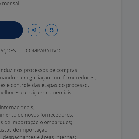
o mensal)
IAÇÕES
COMPARATIVO
conduzir os processos de compras
atuando na negociação com fornecedores,
 e controle das etapas do processo,
 melhores condições comerciais.
nternacionais;
mento de novos fornecedores;
 de importação e embarques;
ustos de importação;
, despachantes e áreas internas;