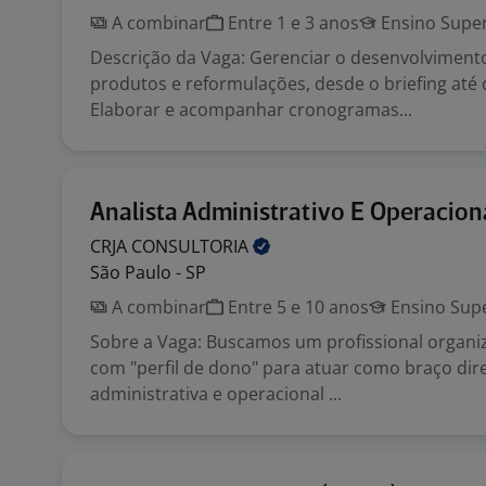
A combinar
Entre 1 e 3 anos
Ensino Super
Descrição da Vaga: Gerenciar o desenvolviment
produtos e reformulações, desde o briefing até
Elaborar e acompanhar cronogramas...
Analista Administrativo E Operacion
CRJA
CONSULTORIA
São Paulo - SP
A combinar
Entre 5 e 10 anos
Ensino Supe
Sobre a Vaga: Buscamos um profissional organiz
com "perfil de dono" para atuar como braço dire
administrativa e operacional ...