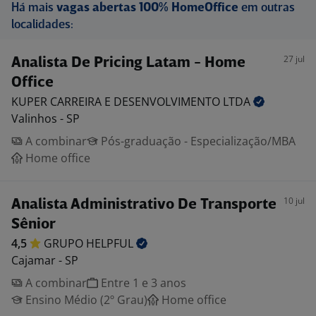
Há mais
vagas abertas 100% HomeOffice
em outras
localidades:
27 jul
Analista De Pricing Latam - Home
Office
KUPER CARREIRA E DESENVOLVIMENTO
LTDA
Valinhos - SP
A combinar
Pós-graduação - Especialização/MBA
Home office
10 jul
Analista Administrativo De Transporte
Sênior
4,5
GRUPO
HELPFUL
Cajamar - SP
A combinar
Entre 1 e 3 anos
Ensino Médio (2º Grau)
Home office