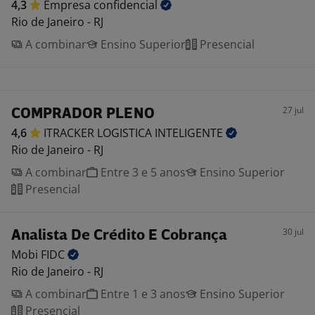
4,3
Empresa
confidencial
Rio de Janeiro - RJ
A combinar
Ensino Superior
Presencial
27 jul
COMPRADOR PLENO
4,6
ITRACKER LOGISTICA
INTELIGENTE
Rio de Janeiro - RJ
A combinar
Entre 3 e 5 anos
Ensino Superior
Presencial
30 jul
Analista De Crédito E Cobrança
Mobi
FIDC
Rio de Janeiro - RJ
A combinar
Entre 1 e 3 anos
Ensino Superior
Presencial