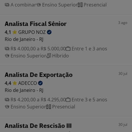
A combinar
Ensino Superior
Presencial
3 ago
Analista Fiscal Sênior
4,1
GRUPO
NOZ
Rio de Janeiro - RJ
R$ 4.000,00 a R$ 5.000,00
Entre 1 e 3 anos
Ensino Superior
Híbrido
30 jul
Analista De Exportação
4,4
ADECCO
Rio de Janeiro - RJ
R$ 4.200,00 a R$ 4.295,00
Entre 3 e 5 anos
Ensino Superior
Presencial
30 jul
Analista De Rescisão III