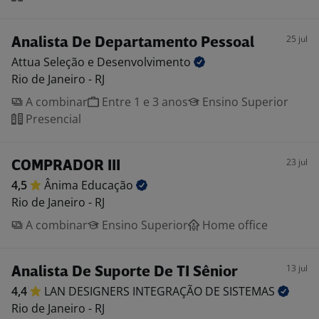
25 jul
Analista De Departamento Pessoal
Attua Seleção e
Desenvolvimento
Rio de Janeiro - RJ
A combinar
Entre 1 e 3 anos
Ensino Superior
Presencial
23 jul
COMPRADOR III
4,5
Ânima
Educação
Rio de Janeiro - RJ
A combinar
Ensino Superior
Home office
13 jul
Analista De Suporte De TI Sênior
4,4
LAN DESIGNERS INTEGRAÇÃO DE
SISTEMAS
Rio de Janeiro - RJ