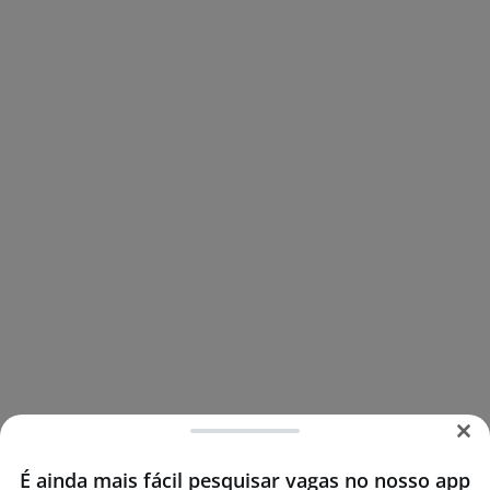
É ainda mais fácil pesquisar vagas no nosso app