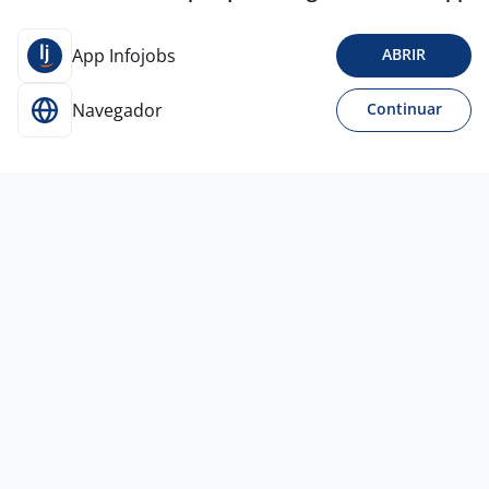
App Infojobs
ABRIR
Navegador
Continuar
Para Candidatos
Acesse o site de empregos líder e se candidate a
vagas adequadas ao seu perfil de forma fácil e
rápida.