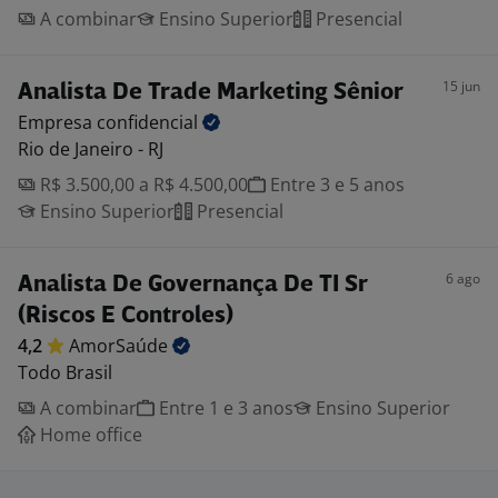
A combinar
Ensino Superior
Presencial
15 jun
Analista De Trade Marketing Sênior
Empresa
confidencial
Rio de Janeiro - RJ
R$ 3.500,00 a R$ 4.500,00
Entre 3 e 5 anos
Ensino Superior
Presencial
6 ago
Analista De Governança De TI Sr
(Riscos E Controles)
4,2
AmorSaúde
Todo Brasil
A combinar
Entre 1 e 3 anos
Ensino Superior
Home office